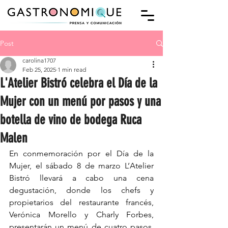
Post
carolina1707
Feb 25, 2025
1 min read
L'Atelier Bistró celebra el Día de la
Mujer con un menú por pasos y una
botella de vino de bodega Ruca
Malen
En conmemoración por el Día de la 
Mujer, el sábado 8 de marzo L’Atelier 
Bistró llevará a cabo una cena 
degustación, donde los chefs y 
propietarios del restaurante francés, 
Verónica Morello y Charly Forbes, 
presentarán un menú de cuatro pasos, 