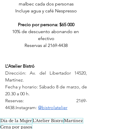
malbec cada dos personas
Incluye agua y café Nespresso
Precio por persona: $65 000
10% de descuento abonando en 
efectivo
Reservas al 2169-4438
L’Atelier Bistró
Dirección: Av. del Libertador 14520, 
Martínez.
Fecha y horario: Sábado 8 de marzo, de 
20.30 a 00 h.
Reservas: 2169-
4438.Instagram: 
@bistrolatelier
Día de la Mujer
L'Atelier Bistro
Martínez
Cena por pasos