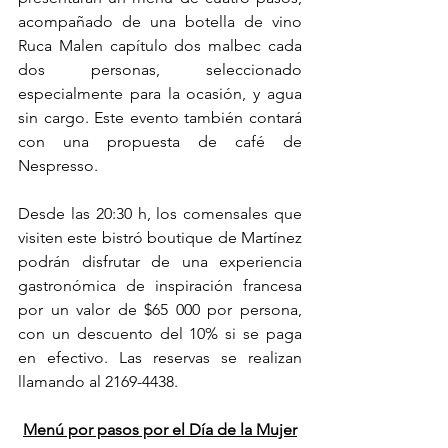
acompañado de una botella de vino 
Ruca Malen capítulo dos malbec cada 
dos personas, seleccionado 
especialmente para la ocasión, y agua 
sin cargo. Este evento también contará 
con una propuesta de café de 
Nespresso. 
Desde las 20:30 h, los comensales que 
visiten este bistró boutique de Martínez 
podrán disfrutar de una experiencia 
gastronómica de inspiración francesa 
por un valor de $65 000 por persona, 
con un descuento del 10% si se paga 
en efectivo. Las reservas se realizan 
llamando al 2169-4438.
Menú por pasos por el Día de la Mujer