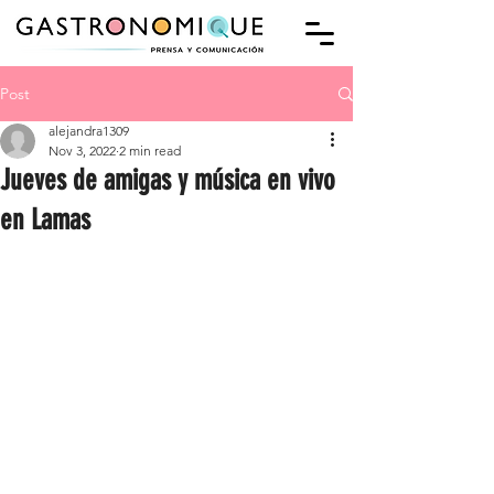
Post
alejandra1309
Nov 3, 2022
2 min read
Jueves de amigas y música en vivo
en Lamas