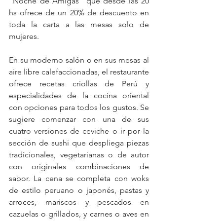
“Noche de Amigas” que desde las 20 
hs ofrece de un 20% de descuento en 
toda la carta a las mesas solo de 
mujeres.
En su moderno salón o en sus mesas al 
aire libre calefaccionadas, el restaurante 
ofrece recetas criollas de Perú y 
especialidades de la cocina oriental 
con opciones para todos los gustos. Se 
sugiere comenzar con una de sus 
cuatro versiones de ceviche o ir por la 
sección de sushi que despliega piezas 
tradicionales, vegetarianas o de autor 
con originales combinaciones de 
sabor. La cena se completa con woks 
de estilo peruano o japonés, pastas y 
arroces, mariscos y pescados en 
cazuelas o grillados, y carnes o aves en 