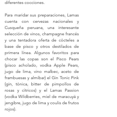
diferentes cocciones.
Para maridar sus preparaciones, Lamas 
cuenta con cervezas nacionales y 
Cusqueña peruana, una interesante 
selección de vinos, champagne francés 
y una tentadora oferta de cócteles a 
base de pisco y otros destilados de 
primera línea. Algunos favoritos para 
chocar las copas son el Pisco Pears 
(pisco acholado, vodka Apple Pears, 
jugo de lima, vino malbec, aceto de 
frambuesas y almíbar) el Gin Tonic Pink 
(gin, tónica, bitter de pimpollos de 
rosas y cítricos) y el Lamas Passion 
(vodka Wildberries, miel de maracuyá y 
jengibre, jugo de lima y coulis de frutos 
rojos).