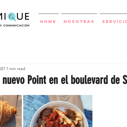
Home
Nosotras
Servici
021
1 min read
 nuevo Point en el boulevard de 