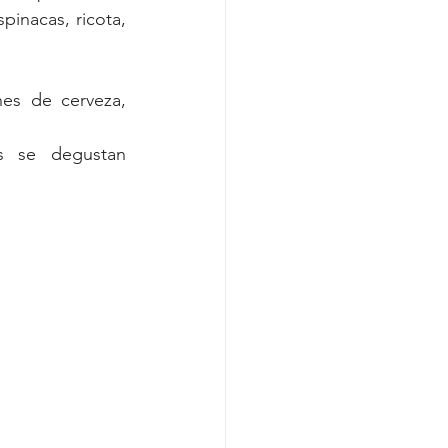
pinacas, ricota, 
es de cerveza, 
 se degustan 