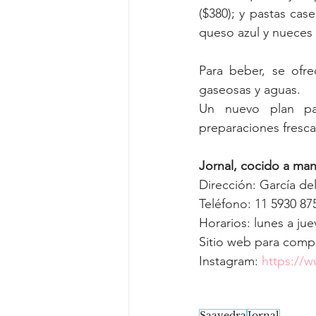
($380); y pastas case
queso azul y nueces
Para beber, se ofre
gaseosas y aguas.  
Un nuevo plan par
preparaciones fresca
Jornal, cocido a ma
Dirección: García de
Teléfono: 11 5930 87
Horarios: lunes a jue
Sitio web para compr
Instagram: 
https://w
Saavedra
Jornal