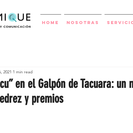
Home
Nosotras
Servici
, 2021
1 min read
cu” en el Galpón de Tacuara: un 
jedrez y premios