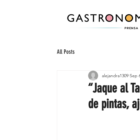
All Posts
alejandra1309
Sep 6
“Jaque al Ta
de pintas, a