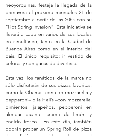
neoyorquinas, festeja la llegada de la 
primavera el próximo miércoles 21 de 
septiembre a partir de las 20hs con su 
“Hot Spring Invasion”. Esta iniciativa se 
llevará a cabo en varios de sus locales 
en simultáneo, tanto en la Ciudad de 
Buenos Aires como en el interior del 
país. El único requisito: ir vestido de 
colores y con ganas de divertirse.
Esta vez, los fanáticos de la marca no 
sólo disfrutarán de sus pizzas favoritas, 
como la Obama –con con mozzarella y 
pepperoni– o la Hell’s –con mozzarella, 
pimientos, jalapeños, pepperoni en 
almíbar picante, crema de limón y 
eneldo fresco–. En este día, también 
podrán probar un Spring Roll de pizza 