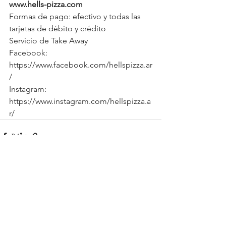
www.hells-pizza.com
Formas de pago: efectivo y todas las 
tarjetas de débito y crédito
Servicio de Take Away
Facebook: 
https://www.facebook.com/hellspizza.ar
/
Instagram: 
https://www.instagram.com/hellspizza.a
r/ 
See All
Recent Posts