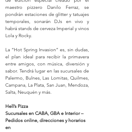
de edición especial creado por el 
maestro pizzero Danilo Ferraz, se 
pondrán estaciones de glitter y tatuajes 
temporales, sonarán DJs en vivo y 
habrá stands de cerveza Imperial y vinos 
Lola y Rocky.
La “Hot Spring Invasion” es, sin dudas, 
el plan ideal para recibir la primavera 
entre amigos, con música, diversión y 
sabor. Tendrá lugar en las sucursales de 
Palermo, Bulnes, Las Lomitas, Quilmes, 
Campana, La Plata, San Juan, Mendoza, 
Salta, Neuquén y más.
Hell’s Pizza
Sucursales en CABA, GBA e Interior – 
Pedidos online, direcciones y horarios 
en 