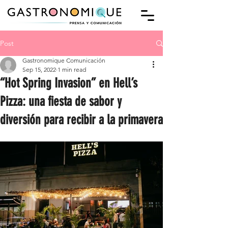
Post
Gastronomique Comunicación
Sep 15, 2022
1 min read
“Hot Spring Invasion” en Hell’s
Pizza: una fiesta de sabor y
diversión para recibir a la primavera