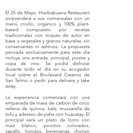
El 25 de Mayo, Hierbabuena Restaurant 
sorprenderá a sus comensales con un 
menú criollo, orgánico y 100% plant-
based compuesto por recetas 
tradicionales con toques de autor en 
base a vegetales y granos naturales, sin 
conservantes ni aditivos. La propuesta 
pensada exclusivamente para este día 
incluye una entrada, principal, postre y 
copa de vino. Se podrá disfrutar 
durante todo el día en su acogedor 
local sobre el Boulevard Caseros de 
San Telmo o pedir para delivery y take 
away.
La experiencia comenzará con una 
empanada de masa de carbón de coco 
rellena de quínoa, kale, muzzarella de 
tofu y aderezo de palta con huacatay. El 
principal será un plato de locro con 
maíz blanco, porotos colorados, 
zapallo, hongos, berenjenas, chorizo 