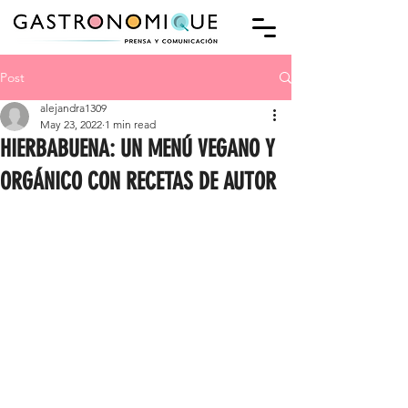
Post
alejandra1309
May 23, 2022
1 min read
HIERBABUENA: UN MENÚ VEGANO Y
ORGÁNICO CON RECETAS DE AUTOR