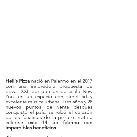
Hell´s Pizza
 nació en Palermo en el 2017 
con una innovadora propuesta de 
pizzas XXL por porción de estilo New 
York en un espacio con street art y 
excelente música urbana. Tres años y 28 
nuevos puntos de venta después 
conquistó el país, se robó el corazón 
de los fanáticos de la pizza e invita a 
celebrar 
este 14 de febrero con 
imperdibles beneficios.