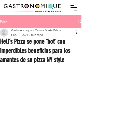
Post
Gastronomique - Camila María White
Feb 10, 2021
2 min read
Hell´s Pizza se pone ¨hot¨ con
imperdibles beneficios para los
amantes de su pizza NY style