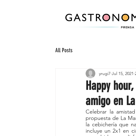
All Posts
yrugi7
Jul 15, 2021
Happy hour, 
amigo en La
Celebrar la amistad
propuesta de La Mar 
la cebichería que 
incluye un 2x1 en c