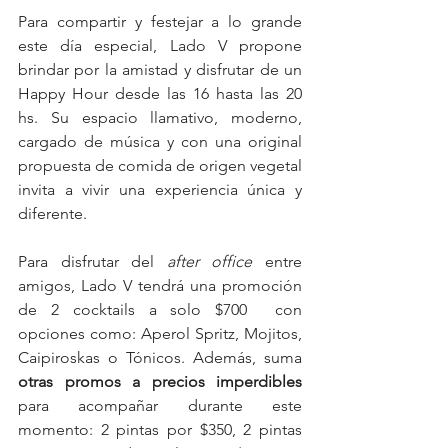
Para compartir y festejar a lo grande 
este día especial, Lado V propone 
brindar por la amistad y disfrutar de un 
Happy Hour desde las 16 hasta las 20 
hs. Su espacio llamativo, moderno, 
cargado de música y con una original 
propuesta de comida de origen vegetal 
invita a vivir una experiencia única y 
diferente.
Para disfrutar del 
after office
 entre 
amigos, Lado V tendrá una promoción 
de 2 cocktails a solo $700  con 
opciones como: Aperol Spritz, Mojitos, 
Caipiroskas o Tónicos. Además, suma 
otras promos a precios imperdibles
para acompañar durante este 
momento: 2 pintas por $350, 2 pintas 