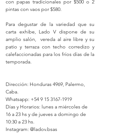
con papas tradicionales por $500 o 2 
pintas con vaos por $580.
Para degustar de la variedad que su 
carta exhibe, Lado V dispone de su 
amplio salón,  vereda al aire libre y su 
patio y terraza con techo corredizo y 
calefaccionadas para los fríos días de la 
temporada.
Dirección: Honduras 4969, Palermo, 
Caba.
Whatsapp: +54 9 15 3167-1919
Días y Horarios: lunes a miércoles de 
16 a 23 hs y de jueves a domingo de 
10:30 a 23 hs.
Instagram: @ladov.bsas