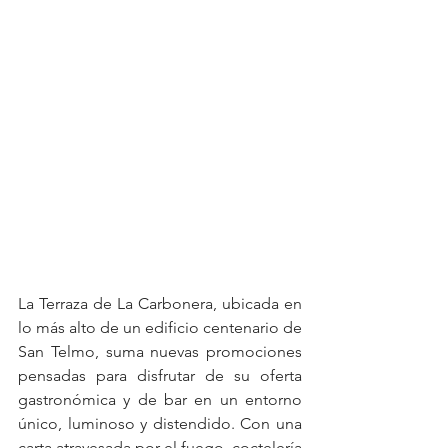
La Terraza de La Carbonera, ubicada en 
lo más alto de un edificio centenario de 
San Telmo, suma nuevas promociones 
pensadas para disfrutar de su oferta 
gastronómica y de bar en un entorno 
único, luminoso y distendido. Con una 
carta atravesada por el fuego, coctelería 