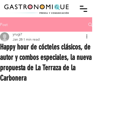
Post
yrugi7
Jan 28
1 min read
Happy hour de cócteles clásicos, de
autor y combos especiales, la nueva
propuesta de La Terraza de la
Carbonera