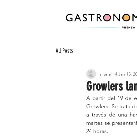
All Posts
silvina114
Jan 15, 2
Growlers la
A partir del 19 de 
Growlers. Se trata de
a través de una ha
martes se presentar
24 horas.