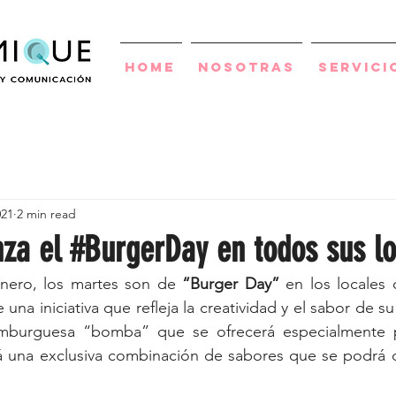
Home
Nosotras
Servici
021
2 min read
nza el #BurgerDay en todos sus lo
enero, los martes son de 
“Burger Day” 
en los locales 
 una iniciativa que refleja la creatividad y el sabor de su 
mburguesa “bomba” que se ofrecerá especialmente p
á una exclusiva combinación de sabores que se podrá di