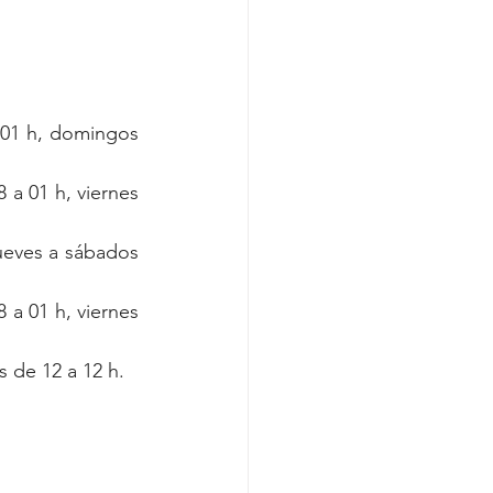
 01 h, domingos 
a 01 h, viernes 
ueves a sábados 
a 01 h, viernes 
s de 12 a 12 h.