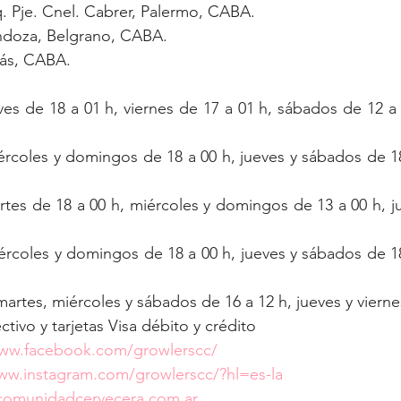
q. Pje. Cnel. Cabrer, Palermo, CABA.
ndoza, Belgrano, CABA.
lás, CABA.
ves de 18 a 01 h, viernes de 17 a 01 h, sábados de 12 a
iércoles y domingos de 18 a 00 h, jueves y sábados de 18 
rtes de 18 a 00 h, miércoles y domingos de 13 a 00 h, j
ércoles y domingos de 18 a 00 h, jueves y sábados de 18 
artes, miércoles y sábados de 16 a 12 h, jueves y vierne
tivo y tarjetas Visa débito y crédito
www.facebook.com/growlerscc/
ww.instagram.com/growlerscc/?hl=es-la
comunidadcervecera.com.ar