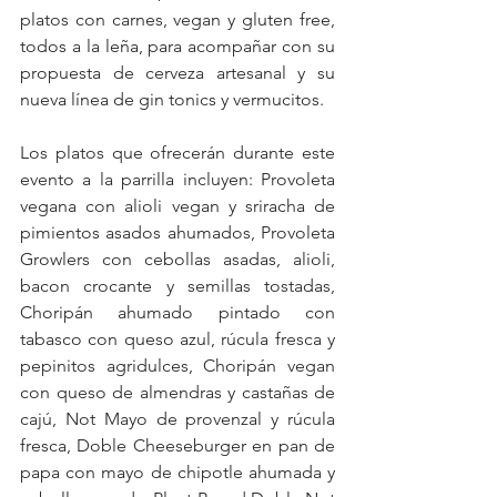
platos con carnes, vegan y gluten free, 
todos a la leña, para acompañar con su 
propuesta de cerveza artesanal y su 
nueva línea de gin tonics y vermucitos.
Los platos que ofrecerán durante este 
evento a la parrilla incluyen: Provoleta 
vegana con alioli vegan y sriracha de 
pimientos asados ahumados, Provoleta 
Growlers con cebollas asadas, alioli, 
bacon crocante y semillas tostadas, 
Choripán ahumado pintado con 
tabasco con queso azul, rúcula fresca y 
pepinitos agridulces, Choripán vegan 
con queso de almendras y castañas de 
cajú, Not Mayo de provenzal y rúcula 
fresca, Doble Cheeseburger en pan de 
papa con mayo de chipotle ahumada y 