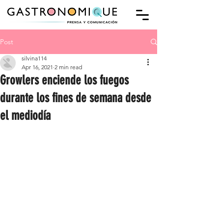
Post
silvina114
Apr 16, 2021
2 min read
Growlers enciende los fuegos
durante los fines de semana desde
el mediodía