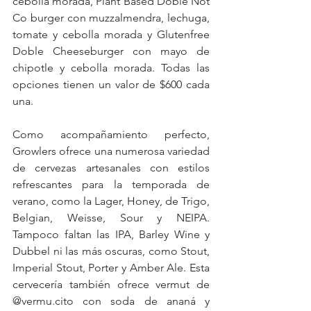
cebolla morada, Plant Based Doble Not 
Co burger con muzzalmendra, lechuga, 
tomate y cebolla morada y Glutenfree 
Doble Cheeseburger con mayo de 
chipotle y cebolla morada. Todas las 
opciones tienen un valor de $600 cada 
una.
Como acompañamiento perfecto, 
Growlers ofrece una numerosa variedad 
de cervezas artesanales con estilos 
refrescantes para la temporada de 
verano, como la Lager, Honey, de Trigo, 
Belgian, Weisse, Sour y NEIPA. 
Tampoco faltan las IPA, Barley Wine y 
Dubbel ni las más oscuras, como Stout, 
Imperial Stout, Porter y Amber Ale. Esta 
cervecería también ofrece vermut de 
@vermu.cito con soda de ananá y 