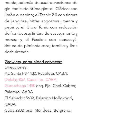
menta, además de cuatro versiones de 
gin tonic de @ima.gin: el Clásico con 
limón o pepino; el Tronic 2.0 con tintura 
de jengibre, bitter angostura, menta y 
pepino; el Grow Tonic con reducción 
de frambuesa, tintura de cacao, menta y 
moras; y el Passion con maracuyá, 
tintura de pimienta rosa, tomillo y lima 
deshidratada.
Growlers, comunidad cervecera
Direcciones:
Av. Santa Fe 1430, Recoleta, CABA.
Doblas 857, Caballito, CABA
.
Gurruchaga 1450
 esq. Pje. Cnel. Cabrer, 
Palermo, CABA.
El Salvador 5602, Palermo Hollywood
, 
CABA.
Cuba 2202, esq. Mendoza, Belgrano, 