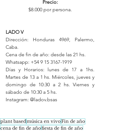
Precio:
$8.000 por persona.
LADO V
Dirección: Honduras 4969, Palermo, 
Caba.
Cena de fin de año: desde las 21 hs.
Whatsapp: +54 9 15 3167-1919
Días y Horarios: lunes de 17 a 1hs. 
Martes de 13 a 1 hs. Miércoles, jueves y 
domingo de 10:30 a 2 hs. Viernes y 
sábado de 10:30 a 5 hs.
Instagram: @ladov.bsas
plant based
música en vivo
Fin de año
cena de fin de año
fiesta de fin de año
set muscical
fin de año plant based