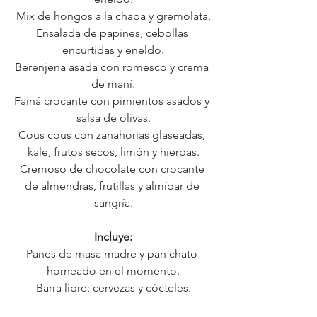
Mix de hongos a la chapa y gremolata.
Ensalada de papines, cebollas 
encurtidas y eneldo.
Berenjena asada con romesco y crema 
de maní.
Fainá crocante con pimientos asados y 
salsa de olivas.
Cous cous con zanahorias glaseadas, 
kale, frutos secos, limón y hierbas.
Cremoso de chocolate con crocante 
de almendras, frutillas y almíbar de 
sangría.
Incluye:
Panes de masa madre y pan chato 
horneado en el momento.
Barra libre: cervezas y cócteles.