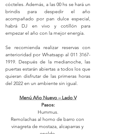
cócteles. Además, a las 00 hs se hará un 
brindis para despedir el año 
acompañado por pan dulce especial, 
habrá DJ en vivo y cotillón para 
empezar el año con la mejor energía.
Se recomienda realizar reservas con 
anterioridad por Whatsapp al 011 3167-
1919. Después de la medianoche, las 
puertas estarán abiertas a todos los que 
quieran disfrutar de las primeras horas 
del 2022 en un ambiente sin igual.
Menú Año Nuevo – Lado V
Pasos:
Hummus.
Remolachas al horno de barro con 
vinagreta de mostaza, alcaparras y 
eneldo.