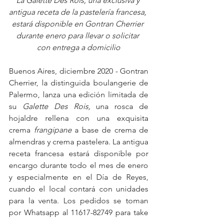
La Galette Des Rois, una exclusiva y 
antigua receta de la pastelería francesa, 
estará disponible en Gontran Cherrier 
durante enero para llevar o solicitar 
con entrega a domicilio
Buenos Aires, diciembre 2020 - Gontran 
Cherrier, la distinguida boulangerie de 
Palermo, lanza una edición limitada de 
su
 Galette Des Rois, 
una rosca de 
hojaldre rellena con una exquisita 
crema 
frangipane
 a base de crema de 
almendras y crema pastelera. La antigua 
receta francesa estará disponible por 
encargo durante todo el mes de enero 
y especialmente en el Día de Reyes, 
cuando el local contará con unidades 
para la venta. Los pedidos se toman 
por Whatsapp al 11617-82749 para take 