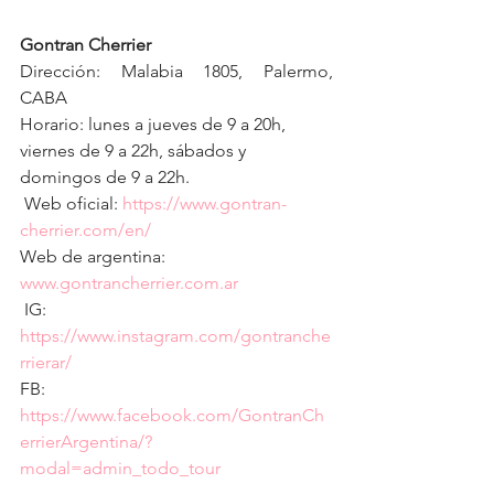
Gontran Cherrier
Dirección: Malabia 1805, Palermo, 
CABA
Horario: lunes a jueves de 9 a 20h, 
viernes de 9 a 22h, sábados y 
domingos de 9 a 22h.
 Web oficial: 
https://www.gontran-
cherrier.com/en/
Web de argentina: 
www.gontrancherrier.com.ar
 IG: 
https://www.instagram.com/gontranche
rrierar/
FB: 
https://www.facebook.com/GontranCh
errierArgentina/?
modal=admin_todo_tour