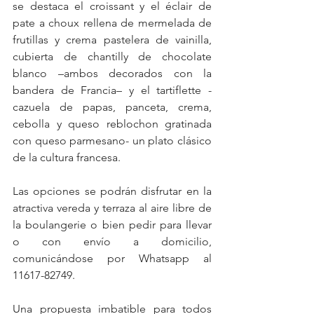
se destaca el croissant y el éclair de 
pate a choux rellena de mermelada de 
frutillas y crema pastelera de vainilla, 
cubierta de chantilly de chocolate 
blanco –ambos decorados con la 
bandera de Francia– y el tartiflette -
cazuela de papas, panceta, crema, 
cebolla y queso reblochon gratinada 
con queso parmesano- un plato clásico 
de la cultura francesa.
Las opciones se podrán disfrutar en la 
atractiva vereda y terraza al aire libre de 
la boulangerie o bien pedir para llevar 
o con envío a domicilio, 
comunicándose por Whatsapp al 
11617-82749.
Una propuesta imbatible para todos 