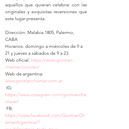
aquellos que quieran celebrar con las 
originales y exquisitas reversiones que 
este lugar presenta.
Dirección: Malabia 1805, Palermo, 
CABA
Horarios: 
domingo a miércoles de 9 a 
21
 y 
jueves a sábados de 9 a 23
Web oficial: 
https://www.gontran-
cherrier.com/en/
Web de argentina: 
www.gontrancherrier.com.ar
 IG: 
https://www.instagram.com/gontranche
rrierar/
 FB: 
https://www.facebook.com/GontranCh
errierArgentina/?