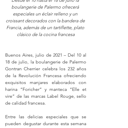
Desde el 10 hasta el 18 de julio la 
boulangerie de Palermo ofrecerá 
especiales un éclair relleno y un 
croissant decorados con la bandera de 
Francia, además de un tartiflette, plato 
clásico de la cocina francesa
Buenos Aires, julio de 2021 – Del 10 al 
18 de julio, la boulangerie de Palermo 
Gontran Cherrier celebra los 232 años 
de la Revolución Francesa ofreciendo 
exquisitos manjares elaborados con 
harina “Foricher” y manteca “Elle et 
vire” de las marcas Label Rouge, sello 
de calidad francesa.
Entre las delicias especiales que se 
pueden degustar durante esta semana 