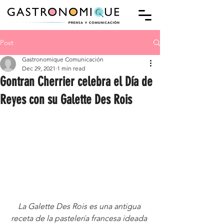
Post
Gastronomique Comunicación
Dec 29, 2021
1 min read
Gontran Cherrier celebra el Día de
Reyes con su Galette Des Rois
La Galette Des Rois es una antigua 
receta de la pastelería francesa ideada 