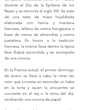
durante el Día de la Epifanía de los 
Reyes y se remonta al siglo XIII. Se trata 
de una tarta de masa hojaldrada 
elaborada con harina y manteca 
francesa, rellena de crema frangipane a 
base de crema de almendras y crema 
pastelera. En honor a la tradición 
francesa, la misma lleva dentro la típica 
fève (haba) escondida y se acompaña 
de una corona.
En la Francia actual, el primer domingo 
de enero se lleva a cabo la «tirer les 
rois» que consiste en esconder un haba 
en la torta y quien la encuentre se 
convierte en el rey o la reina del día, 
recibiendo una corona de papel.