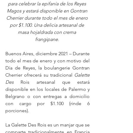
para celebrar la epifanía de los Reyes 
Magos y estará disponible en Gontran 
Cherrier durante todo el mes de enero 
por $1.100. Una delicia artesanal de 
masa hojaldrada con crema 
frangipane. 
Buenos Aires, diciembre 2021 – Durante 
todo el mes de enero y con motivo del 
Día de Reyes, la boulangerie Gontran 
Cherrier
ofrecerá su tradicional
 Galette 
Des 
Rois artesanal que estará 
disponible en los locales de Palermo y 
Belgrano o con entregas a domicilio 
con cargo por $1.100 (rinde 6 
porciones).
La Galette Des Rois es un manjar que se 
comparte tradicionalmente en Francia 