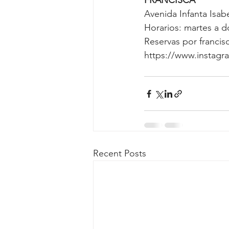
FRANCISCA
Avenida Infanta Isabe
Horarios: martes a 
Reservas por franci
https://www.instagr
Recent Posts