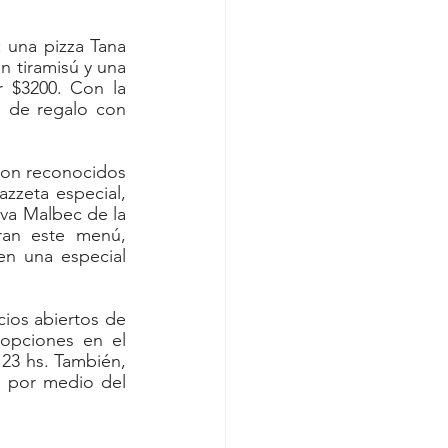
 una pizza Tana 
 tiramisú y una 
 $3200. Con la 
de regalo con 
son reconocidos 
zeta especial, 
va Malbec de la 
an este menú, 
n una especial 
os abiertos de 
opciones en el 
 23 hs. También, 
 por medio del 