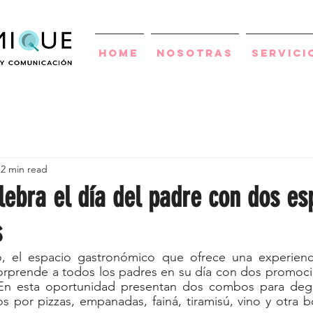
Home
Nosotras
Servici
2 min read
lebra el día del padre con dos es
s
, el espacio gastronómico que ofrece una experienci
orprende a todos los padres en su día con dos promocio
 En esta oportunidad presentan dos combos para degu
por pizzas, empanadas, fainá, tiramisú, vino y otra bo