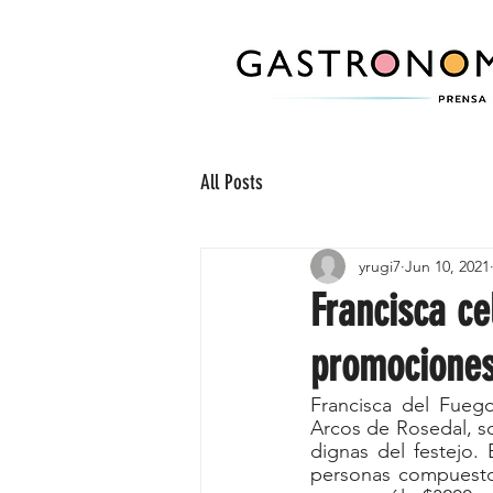
All Posts
yrugi7
Jun 10, 2021
Francisca ce
promocione
Francisca del Fuego
Arcos de Rosedal, s
dignas del festejo.
personas compuestos 