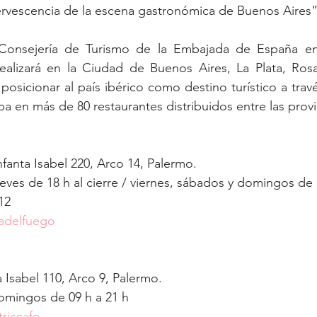
ervescencia de la escena gastronómica de Buenos Aires”
Consejería de Turismo de la Embajada de España en 
alizará en la Ciudad de Buenos Aires, La Plata, Rosa
osicionar al país ibérico como destino turístico a través
apa en más de 80 restaurantes distribuidos entre las provi
nfanta Isabel 220, Arco 14, Palermo.
eves de 18 h al cierre / viernes, sábados y domingos de 1
12
cadelfuego
a Isabel 110, Arco 9, Palermo.
omingos de 09 h a 21 h
riccafe