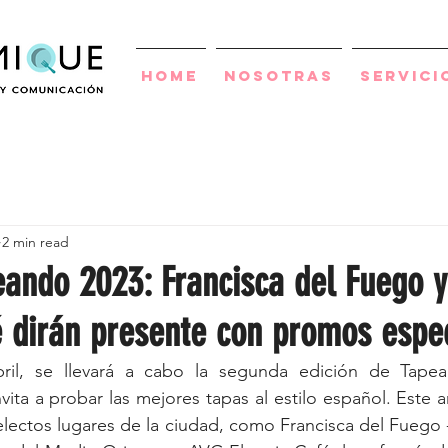
Home
Nosotras
Servici
2 min read
eando 2023: Francisca del Fuego 
é dirán presente con promos espe
il, se llevará a cabo la segunda edición de Tapeand
ita a probar las mejores tapas al estilo español. Este a
electos lugares de la ciudad, como Francisca del Fuego -