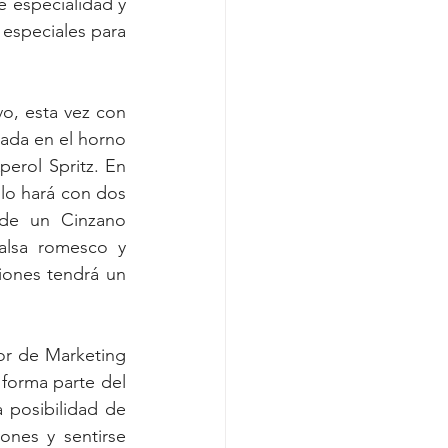
 especialidad y 
especiales para 
o, esta vez con 
ada en el horno 
perol Spritz. En 
 lo hará con dos 
de un Cinzano 
lsa romesco y 
ones tendrá un 
r de Marketing 
forma parte del 
posibilidad de 
nes y sentirse 