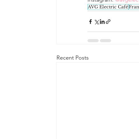
AVG Electric Café
Fran
Recent Posts