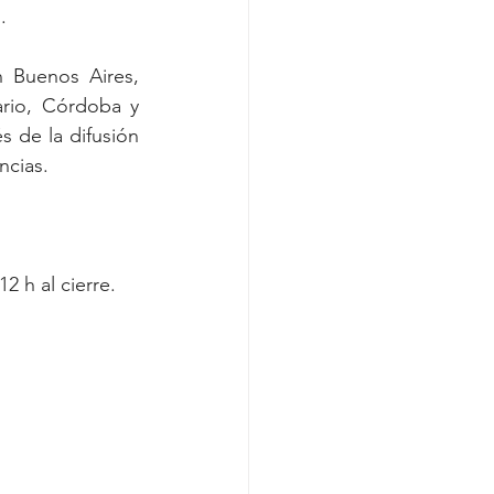
. 
Buenos Aires, 
rio, Córdoba y 
 de la difusión 
ncias.  
2 h al cierre.