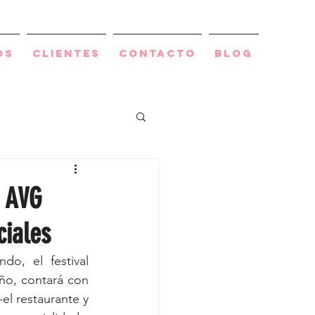
os
Clientes
Contacto
BLOG
y AVG
ciales
o, el festival 
ño, contará con 
el restaurante y 