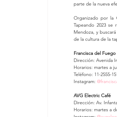
parte de la nueva ef
Organizado por la 
Tapeando 2023 se re
Mendoza, y buscará p
de la cultura de la t
Francisca del Fuego
Dirección: Avenida I
Horarios: martes a ju
Teléfono: 11-2555-15
Instagram: 
@francis
AVG Electric Café
Dirección: Av. Infant
Horarios: martes a d
Instagram: 
@avgelect