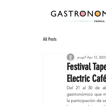
All Posts
yrugi7
Apr 12, 2023
Festival Tap
Electric Caf
Del 21 al 30 de abr
gastronómico que inv
la participación de s