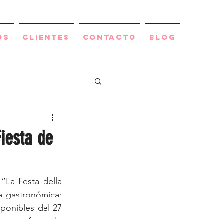
os
Clientes
Contacto
BLOG
Fiesta de
“La Festa della 
a gastronómica: 
ponibles del 27 