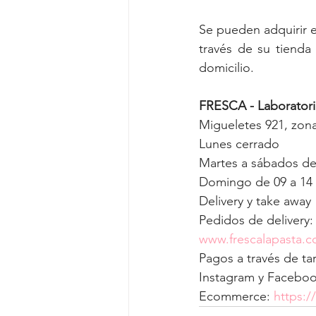
Se pueden adquirir 
través de su tienda 
domicilio.
FRESCA - Laboratori 
Migueletes 921, zo
Lunes cerrado
Martes a sábados de
Domingo de 09 a 14
Delivery y take away
Pedidos de delivery:
www.frescalapasta.
Pagos a través de ta
Instagram y Faceboo
Ecommerce: 
https:/