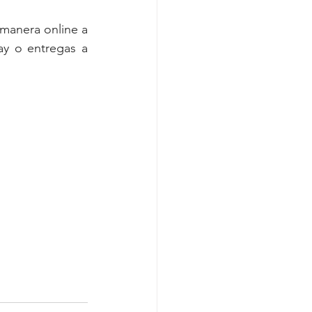
anera online a 
ay o entregas a 