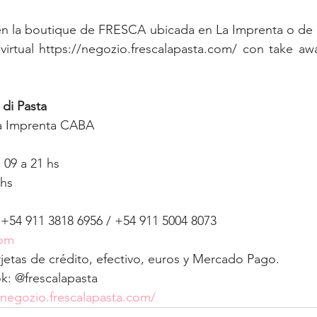
en la boutique de FRESCA ubicada en La Imprenta o de m
virtual https://negozio.frescalapasta.com/ con take aw
di Pasta
na Imprenta CABA
 09 a 21 hs
 hs
 +54 911 3818 6956 / +54 911 5004 8073
com
rjetas de crédito, efectivo, euros y Mercado Pago.
k: @frescalapasta
/negozio.frescalapasta.com/