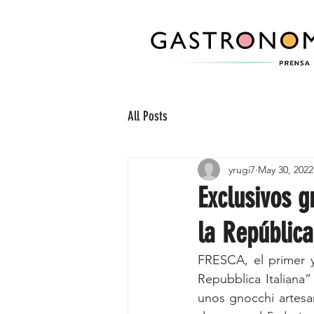
All Posts
yrugi7
May 30, 2022
Exclusivos g
la República
FRESCA, el primer y 
Repubblica Italiana”
unos gnocchi artesan