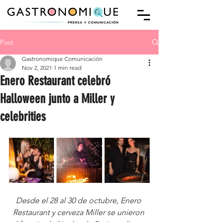
Post
Gastronomique Comunicación
Nov 2, 2021
1 min read
Enero Restaurant celebró
Halloween junto a Miller y
celebrities
Desde el 28 al 30 de octubre, Enero 
Restaurant y cerveza Miller se unieron 