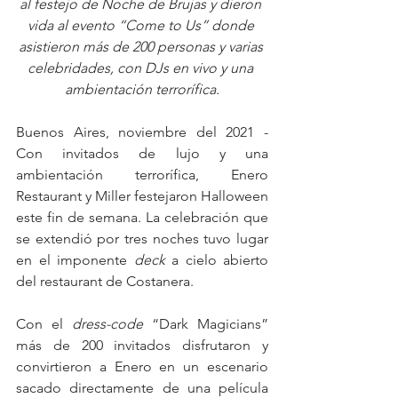
al festejo de Noche de Brujas y dieron 
vida al evento “Come to Us” donde 
asistieron más de 200 personas y varias 
celebridades, con DJs en vivo y una 
ambientación terrorífica.
Buenos Aires, noviembre del 2021 -  
Con invitados de lujo y una 
ambientación terrorífica, Enero 
Restaurant y Miller festejaron Halloween 
este fin de semana. La celebración que 
se extendió por tres noches tuvo lugar 
en el imponente 
deck
 a cielo abierto 
del restaurant de Costanera.
Con el 
dress-code
 “Dark Magicians” 
más de 200 invitados disfrutaron y 
convirtieron a Enero en un escenario 
sacado directamente de una película 