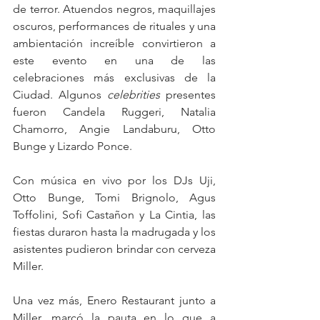
de terror. Atuendos negros, maquillajes 
oscuros, performances de rituales y una 
ambientación increíble convirtieron a 
este evento en una de las 
celebraciones más exclusivas de la 
Ciudad. Algunos 
celebrities
 presentes 
fueron Candela Ruggeri, Natalia 
Chamorro, Angie Landaburu, Otto 
Bunge y Lizardo Ponce.
Con música en vivo por los DJs Uji, 
Otto Bunge, Tomi Brignolo, Agus 
Toffolini, Sofi Castañon y La Cintia, las 
fiestas duraron hasta la madrugada y los 
asistentes pudieron brindar con cerveza 
Miller.
Una vez más, Enero Restaurant junto a 
Miller, marcó la pauta en lo que a 