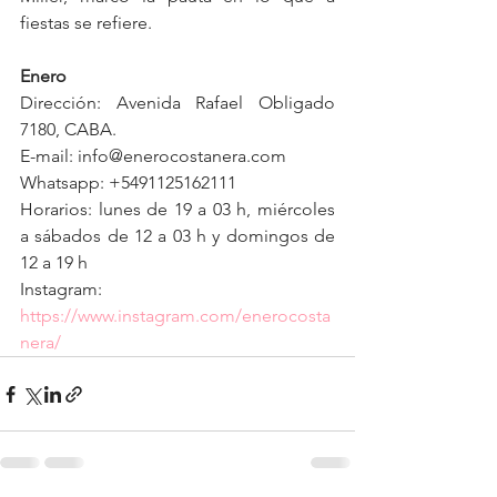
fiestas se refiere.
Enero
Dirección: Avenida Rafael Obligado 
7180, CABA.
E-mail: info@enerocostanera.com
Whatsapp: +5491125162111
Horarios: lunes de 19 a 03 h, miércoles 
a sábados de 12 a 03 h y domingos de 
12 a 19 h
Instagram: 
https://www.instagram.com/enerocosta
nera/