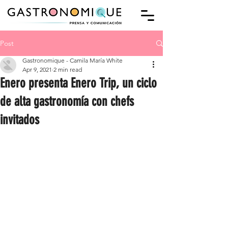
Post
Gastronomique - Camila María White
Apr 9, 2021
2 min read
Enero presenta Enero Trip, un ciclo
de alta gastronomía con chefs
invitados