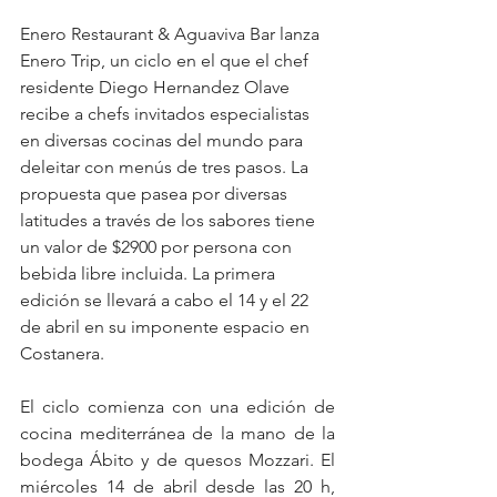
Enero Restaurant & Aguaviva Bar lanza 
Enero Trip, un ciclo en el que el chef 
residente Diego Hernandez Olave 
recibe a chefs invitados especialistas 
en diversas cocinas del mundo para 
deleitar con menús de tres pasos. La 
propuesta que pasea por diversas 
latitudes a través de los sabores tiene 
un valor de $2900 por persona con 
bebida libre incluida. La primera 
edición se llevará a cabo el 14 y el 22 
de abril en su imponente espacio en 
Costanera.
El ciclo comienza con una edición de 
cocina mediterránea de la mano de la 
bodega Ábito y de quesos Mozzari. El 
miércoles 14 de abril desde las 20 h, 