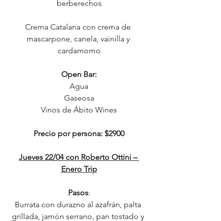
berberechos
Crema Catalana con crema de 
mascarpone, canela, vainilla y 
cardamomo
Open Bar:
Agua
Gaseosa
Vinos de Ábito Wines
Precio por persona: $2900
Jueves 22/04 con Roberto Ottini – 
Enero Trip
Pasos
:
Burrata con durazno al azafrán, palta 
grillada, jamón serrano, pan tostado y 