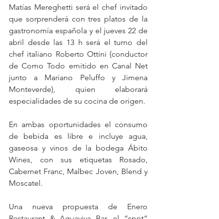
Matías Mereghetti será el chef invitado 
que sorprenderá con tres platos de la 
gastronomía española y el jueves 22 de 
abril desde las 13 h será el turno del 
chef italiano Roberto Ottini (conductor 
de Como Todo emitido en Canal Net 
junto a Mariano Peluffo y Jimena 
Monteverde), quien elaborará 
especialidades de su cocina de origen.
En ambas oportunidades el consumo 
de bebida es libre e incluye agua, 
gaseosa y vinos de la bodega Ábito 
Wines, con sus etiquetas Rosado, 
Cabernet Franc, Malbec Joven, Blend y 
Moscatel.
Una nueva propuesta de Enero 
Restaurant & Aguaviva Bar, el “spot” 