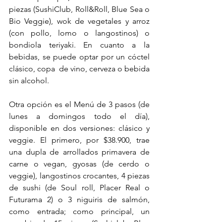
piezas (SushiClub, Roll&Roll, Blue Sea o 
Bio Veggie), wok de vegetales y arroz 
(con pollo, lomo o langostinos) o 
bondiola teriyaki. En cuanto a la 
bebidas, se puede optar por un cóctel 
clásico, copa  de vino, cerveza o bebida 
sin alcohol. 
Otra opción es el Menú de 3 pasos (de 
lunes a domingos todo el día), 
disponible en dos versiones: clásico y 
veggie. El primero, por $38.900, trae 
una dupla de arrollados primavera de 
carne o vegan, gyosas (de cerdo o 
veggie), langostinos crocantes, 4 piezas 
de sushi (de Soul roll, Placer Real o 
Futurama 2) o 3 niguiris de salmón, 
como entrada; como principal, un 