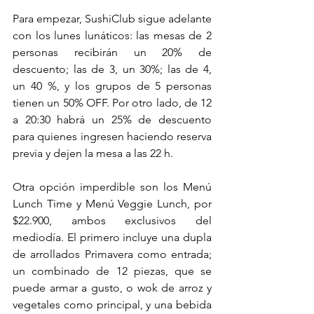
Para empezar, SushiClub sigue adelante 
con los lunes lunáticos: las mesas de 2 
personas recibirán un 20% de 
descuento; las de 3, un 30%; las de 4, 
un 40 %, y los grupos de 5 personas 
tienen un 50% OFF. Por otro lado, de 12 
a 20:30 habrá un 25% de descuento 
para quienes ingresen haciendo reserva 
previa y dejen la mesa a las 22 h.  
Otra opción imperdible son los Menú 
Lunch Time y Menú Veggie Lunch, por 
$22.900, ambos exclusivos del 
mediodía. El primero incluye una dupla 
de arrollados Primavera como entrada; 
un combinado de 12 piezas, que se 
puede armar a gusto, o wok de arroz y 
vegetales como principal, y una bebida 