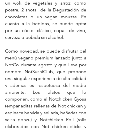
un wok de vegetales y arroz; como 
postre, 2 shots  de la Degustación de 
chocolates o un vegan mousse. 
En 
cuanto a la bebidas, se puede optar 
por un cóctel clásico, copa  de vino, 
cerveza o bebida sin alcohol.
Como novedad, se puede disfrutar del 
menú vegano premium lanzado junto a 
NotCo durante agosto y que lleva por 
nombre NotSushiClub, que propone 
una singular experiencia 
de alta calidad 
y además es respetuosa del medio 
ambiente. Los platos que lo 
componen, como el 
Notchicken Gyosa 
(empanaditas rellenas de Not chicken y 
espinaca hervida y sellada, bañadas con 
salsa ponzu) y Notchicken Roll (rolls 
elaborados con Not chicken sticks y 