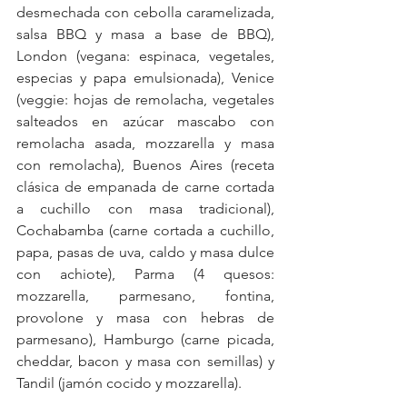
desmechada con cebolla caramelizada, 
salsa BBQ y masa a base de BBQ), 
London (vegana: espinaca, vegetales, 
especias y papa emulsionada), Venice 
(veggie: hojas de remolacha, vegetales 
salteados en azúcar mascabo con 
remolacha asada, mozzarella y masa 
con remolacha), Buenos Aires (receta 
clásica de empanada de carne cortada 
a cuchillo con masa tradicional), 
Cochabamba (carne cortada a cuchillo, 
papa, pasas de uva, caldo y masa dulce 
con achiote), Parma (4 quesos: 
mozzarella, parmesano, fontina, 
provolone y masa con hebras de 
parmesano), Hamburgo (carne picada, 
cheddar, bacon y masa con semillas) y 
Tandil (jamón cocido y mozzarella).