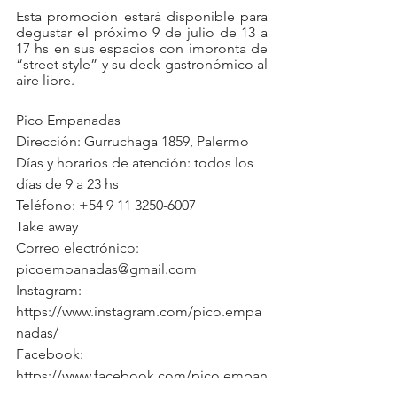
Esta promoción estará disponible para 
degustar el próximo 9 de julio de 13 a 
17 hs en sus espacios con impronta de 
“street style” y su deck gastronómico al 
aire libre. 
Pico Empanadas
Dirección: Gurruchaga 1859, Palermo
Días y horarios de atención: todos los 
días de 9 a 23 hs
Teléfono: +54 9 11 3250-6007
Take away
Correo electrónico: 
picoempanadas@gmail.com
Instagram: 
https://www.instagram.com/pico.empa
nadas/
Facebook: 
https://www.facebook.com/pico.empan
adas