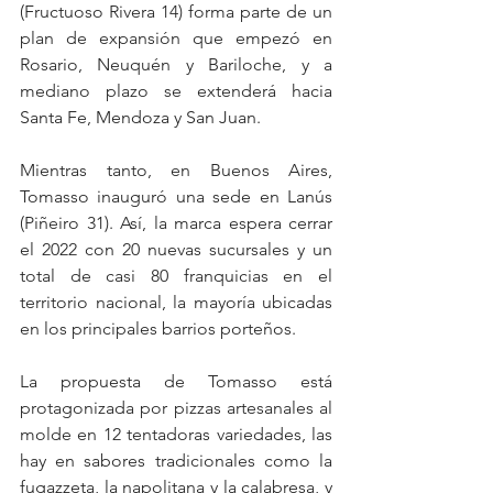
(Fructuoso Rivera 14) forma parte de un 
plan de expansión que empezó en 
Rosario, Neuquén y Bariloche, y a 
mediano plazo se extenderá hacia 
Santa Fe, Mendoza y San Juan.
Mientras tanto, en Buenos Aires, 
Tomasso inauguró una sede en Lanús 
(Piñeiro 31). Así, la marca espera cerrar 
el 2022 con 20 nuevas sucursales y un 
total de casi 80 franquicias en el 
territorio nacional, la mayoría ubicadas 
en los principales barrios porteños.
La propuesta de Tomasso está 
protagonizada por pizzas artesanales al 
molde en 12 tentadoras variedades, las 
hay en sabores tradicionales como la 
fugazzeta, la napolitana y la calabresa, y 