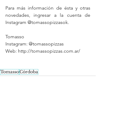
Para más información de ésta y otras 
novedades, ingresar a la cuenta de 
Instagram @tomassopizzasok.
Tomasso
Instagram: @tomassopizzas
Web: http://tomassopizzas.com.ar/
Tomasso
Córdoba
See All
Recent Posts