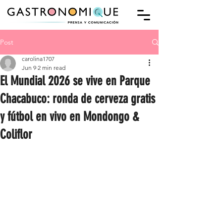
Post
carolina1707
Jun 9
2 min read
El Mundial 2026 se vive en Parque
Chacabuco: ronda de cerveza gratis
y fútbol en vivo en Mondongo &
Coliflor