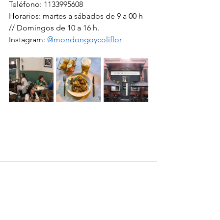
Teléfono: 1133995608
Horarios: martes a sábados de 9 a 00 h 
// Domingos de 10 a 16 h.
Instagram: 
@mondongoycoliflor