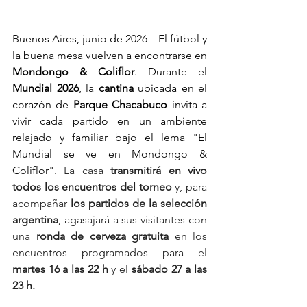
Buenos Aires, junio de 2026 – El fútbol y 
la buena mesa vuelven a encontrarse en 
Mondongo & Coliflor
. Durante el 
Mundial 2026
, la 
cantina 
ubicada en el 
corazón de 
Parque Chacabuco
 invita a 
vivir cada partido en un ambiente 
relajado y familiar bajo el lema "El 
Mundial se ve en Mondongo & 
Coliflor".
La casa 
transmitirá en vivo 
todos los encuentros del torneo 
y, para 
acompañar 
los partidos de la selección 
argentina
, agasajará a sus visitantes con 
una
 ronda de cerveza gratuita 
en los 
encuentros programados para el 
martes 16 a las 22 h 
y el
 sábado 27 a las 
23 h.