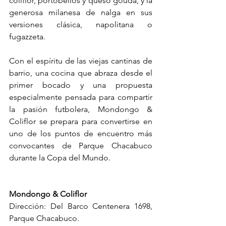
coliflor, portobellos y queso gouda, y la 
generosa milanesa de nalga en sus 
versiones clásica, napolitana o 
fugazzeta.
Con el espíritu de las viejas cantinas de 
barrio, una cocina que abraza desde el 
primer bocado y una propuesta 
especialmente pensada para compartir 
la pasión futbolera, Mondongo & 
Coliflor se prepara para convertirse en 
uno de los puntos de encuentro más 
convocantes de Parque Chacabuco 
durante la Copa del Mundo.
Mondongo & Coliflor
Dirección:
Del Barco Centenera 1698, 
Parque Chacabuco.