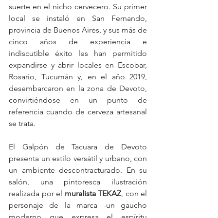
suerte en el nicho cervecero. Su primer 
local se instaló en San Fernando, 
provincia de Buenos Aires, y sus más de 
cinco años de experiencia e 
indiscutible éxito les han permitido 
expandirse y abrir locales en Escobar, 
Rosario, Tucumán y, en el año 2019, 
desembarcaron en la zona de Devoto, 
convirtiéndose en un punto de 
referencia cuando de cerveza artesanal 
se trata.
El Galpón de Tacuara de Devoto 
presenta un estilo versátil y urbano, con 
un ambiente descontracturado. En su 
salón, una pintoresca ilustración 
realizada por el 
muralista TEKAZ
, con el 
personaje de la marca -un gaucho 
moderno que expresa el espíritu 