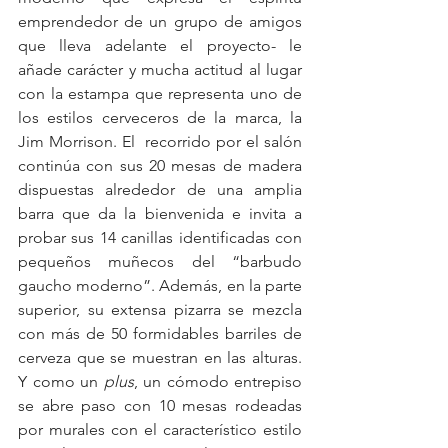
emprendedor de un grupo de amigos 
que lleva adelante el proyecto- le 
añade carácter y mucha actitud al lugar 
con la estampa que representa uno de 
los estilos cerveceros de la marca, la 
Jim Morrison. El  recorrido por el salón 
continúa con sus 20 mesas de madera 
dispuestas alrededor de una amplia 
barra que da la bienvenida e invita a 
probar sus 14 canillas identificadas con 
pequeños muñecos del “barbudo 
gaucho moderno”. Además, en la parte 
superior, su extensa pizarra se mezcla 
con más de 50 formidables barriles de 
cerveza que se muestran en las alturas. 
Y como un 
plus
, un cómodo entrepiso 
se abre paso con 10 mesas rodeadas 
por murales con el característico estilo 