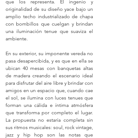
que los representa. El ingenio y 
originalidad de su diseño yace bajo un 
amplio techo industrializado de chapa 
con bombillos que cuelgan y brindan 
una iluminación tenue que suaviza el 
ambiente.
En su exterior, su imponente vereda no 
pasa desapercibida, y es que en ella se 
ubican 40 mesas con banquetas altas 
de madera creando el escenario ideal 
para disfrutar del aire libre y brindar con 
amigos en un espacio que, cuando cae 
el sol, se ilumina con luces tenues que 
forman una cálida e íntima atmósfera 
que transforma por completo el lugar. 
La propuesta no estaría completa sin 
sus ritmos musicales: soul, rock vintage, 
jazz y hip hop son las notas que 