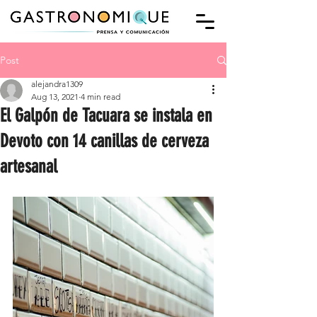
Post
alejandra1309
Aug 13, 2021
4 min read
El Galpón de Tacuara se instala en
Devoto con 14 canillas de cerveza
artesanal