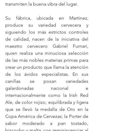
transmiten la buena vibra del lugar.
Su fábrica, ubicada en Martínez, 
produce su variedad cervecera y 
siguiendo los más estrictos controles 
de calidad, nacen de la iniciativa del 
maestro cervecero Gabriel Furnari, 
quien realiza una minuciosa selección 
de las más nobles materias primas para 
crear un producto que llama la atención 
de los ávidos especialistas. En sus 
canillas se posan variedades 
galardonadas nacional e 
internacionalmente como la Irish Red 
Ale, de color rojizo, equilibrada y ligera 
que se llevó la medalla de Oro en la 
Copa América de Cervezas; la Porter de 
sabor moderado a pan tostado, 
bizcocho y malta, con reminiscencias al 