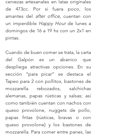
cervezas artesanales en latas originales 
de 473cc. Por si fuera poco, los 
amantes del 
after office, 
cuentan con 
un imperdible 
Happy Hour
 de lunes a 
domingos de 16 a 19 hs con un 2x1 en 
pintas.
Cuando de buen comer se trata, la carta 
del Galpón es un abanico que 
despliega atractivas opciones. En su 
sección “para picar” se destaca el 
Tapeo para 2 con pollitos, bastones de 
mozzarella rebozados, salchichas 
alemanas, papas rústicas y salsas; así 
como también cuentan con nachos con 
queso provolone, nuggets de pollo, 
papas fritas (rústicas, bravas o con 
queso provolone) y los bastones de 
mozzarella. Para comer entre panes, las 