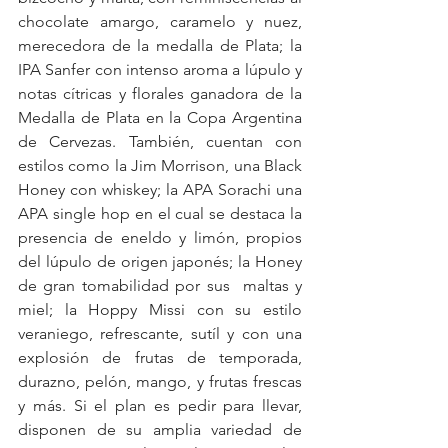
chocolate amargo, caramelo y nuez,  
merecedora de la medalla de Plata; la 
IPA Sanfer con intenso aroma a lúpulo y 
notas cítricas y florales ganadora de la 
Medalla de Plata en la Copa Argentina 
de Cervezas. También, cuentan con 
estilos como la Jim Morrison, una Black 
Honey con whiskey; la APA Sorachi una 
APA single hop en el cual se destaca la 
presencia de eneldo y limón, propios 
del lúpulo de origen japonés; la Honey 
de gran tomabilidad por sus  maltas y  
miel; la Hoppy Missi con su estilo 
veraniego, refrescante, sutíl y con una 
explosión de frutas de temporada, 
durazno, pelón, mango, y frutas frescas 
y más. Si el plan es pedir para llevar, 
disponen de su amplia variedad de 