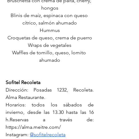
Bruschetta con crema de palta, cherry, 
hongos
Blinis de maíz, espinaca con queso 
cítrico, salmón ahumado
Hummus
Croquetas de queso, crema de puerro
Wraps de vegetales
Waffles de tomillo, queso, lomito 
ahumado
Sofitel Recoleta
Dirección: Posadas 1232, Recoleta. 
Alma Restaurante. 
Horarios: todos los sábados de 
invierno, desde las 13.30 hasta las 16 
h.Reservas a través de: 
https://alma.meitre.com/
Instagram: 
@sofitelrecoleta