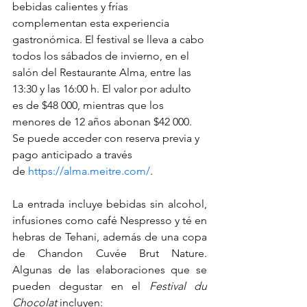
bebidas calientes y frías 
complementan esta experiencia 
gastronómica. El festival se lleva a cabo 
todos los sábados de invierno, en el 
salón del Restaurante Alma, entre las 
13:30 y las 16:00 h. El valor por adulto 
es de $48 000, mientras que los 
menores de 12 años abonan $42 000. 
Se puede acceder con reserva previa y 
pago anticipado a través 
de
https://alma.meitre.com/
.
La entrada incluye bebidas sin alcohol, 
infusiones como café Nespresso y té en 
hebras de Tehani, además de una copa 
de Chandon Cuvée Brut Nature. 
Algunas de las elaboraciones que se 
pueden degustar en el 
Festival du 
Chocolat
 incluyen: 