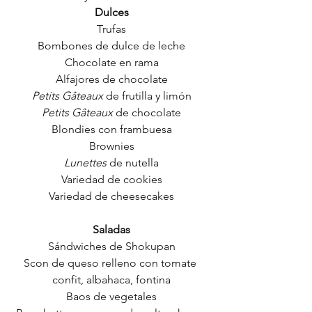
Dulces
Trufas
Bombones de dulce de leche
Chocolate en rama
Alfajores de chocolate
Petits Gâteaux
 de frutilla y limón
Petits Gâteaux 
de chocolate
Blondies con frambuesa
Brownies
Lunettes 
de nutella
Variedad de cookies
Variedad de cheesecakes
Saladas
Sándwiches de Shokupan
Scon de queso relleno con tomate 
confit, albahaca, fontina
Baos de vegetales