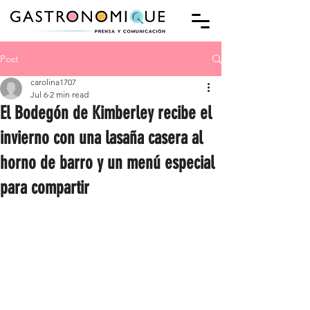
Post
carolina1707
Jul 6
2 min read
El Bodegón de Kimberley recibe el
invierno con una lasaña casera al
horno de barro y un menú especial
para compartir