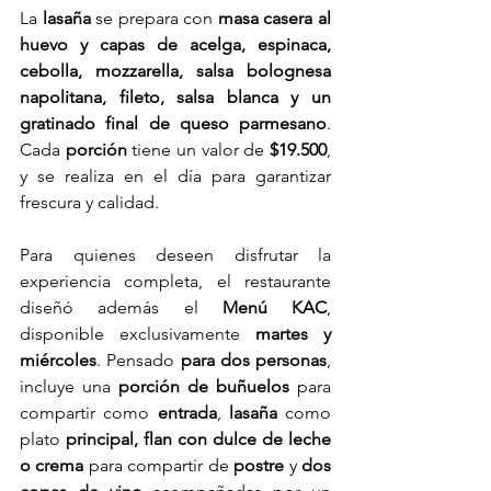
La 
lasaña 
se prepara con 
masa casera al 
huevo y capas de acelga, espinaca, 
cebolla, mozzarella, salsa bolognesa 
napolitana, fileto, salsa blanca y un 
gratinado final de queso parmesano
. 
Cada 
porción 
tiene un valor de 
$19.500
, 
y se realiza en el día para garantizar 
frescura y calidad.
Para quienes deseen disfrutar la 
experiencia completa, el restaurante 
diseñó además el 
Menú KAC
, 
disponible exclusivamente 
martes y 
miércoles
. Pensado
 para dos personas
, 
incluye una 
porción de buñuelos 
para 
compartir como 
entrada
, 
lasaña 
como 
plato 
principal, flan con dulce de leche 
o crema
 para compartir de 
postre 
y 
dos 