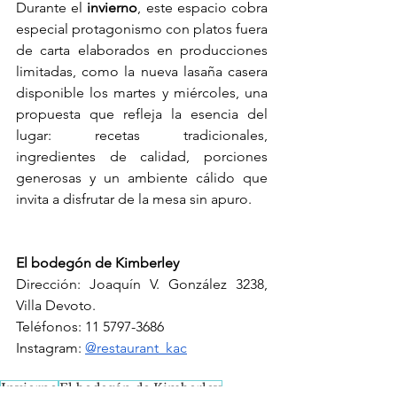
Durante el 
invierno
, este espacio cobra 
especial protagonismo con platos fuera 
de carta elaborados en producciones 
limitadas, como la nueva lasaña casera 
disponible los martes y miércoles, una 
propuesta que refleja la esencia del 
lugar: recetas tradicionales, 
ingredientes de calidad, porciones 
generosas y un ambiente cálido que 
invita a disfrutar de la mesa sin apuro.
El bodegón de Kimberley
Dirección: Joaquín V. González 3238, 
Villa Devoto.
Teléfonos: 11 5797-3686
Instagram: 
@restaurant_kac
Invierno
El bodegón de Kimberley