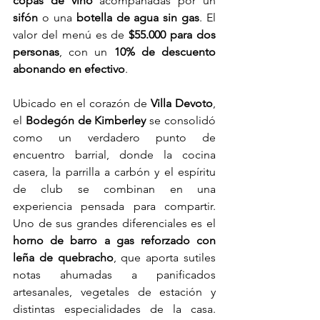
copas de vino 
acompañadas por un 
sifón 
o una 
botella de agua sin gas
. El 
valor del menú es de
 $55.000 para dos 
personas
, con un 
10% de descuento 
abonando en efectivo
.
Ubicado en el corazón de 
Villa Devoto
, 
el 
Bodegón de Kimberley
 se consolidó 
como un verdadero punto de 
encuentro barrial, donde la cocina 
casera, la parrilla a carbón y el espíritu 
de club se combinan en una 
experiencia pensada para compartir. 
Uno de sus grandes diferenciales es el 
horno de barro a gas reforzado con 
leña de quebracho
, que aporta sutiles 
notas ahumadas a panificados 
artesanales, vegetales de estación y 
distintas especialidades de la casa. 