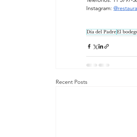
Teléfonos: 11 5797-3
Instagram: 
@restaur
Día del Padre
El bodeg
Recent Posts