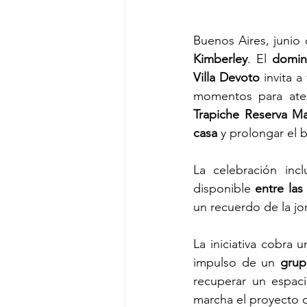
Buenos Aires, junio 
Kimberley
. El 
domin
Villa Devoto
 invita 
momentos para ates
Trapiche Reserva M
casa
 y prolongar el b
La celebración inc
disponible 
entre las
un recuerdo de la jo
La iniciativa cobra u
impulso de un
 grup
recuperar un espaci
marcha el proyecto 