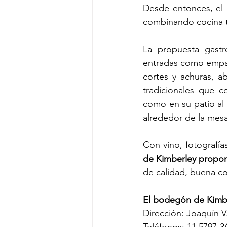
Desde entonces, el r
combinando cocina t
La propuesta gastr
entradas como empana
cortes y achuras, a
tradicionales que c
como en su patio al a
alrededor de la mesa
Con vino, fotografías
de Kimberley propon
de calidad, buena co
El bodegón de Kimb
Dirección: Joaquín V