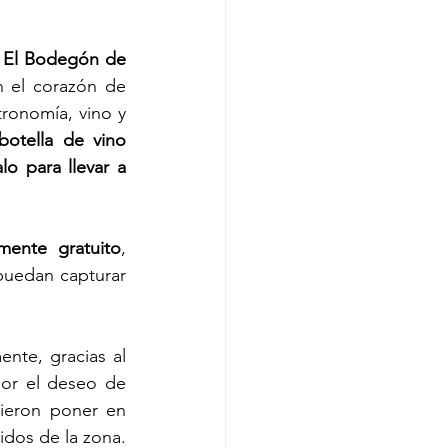
 
El Bodegón de 
, este emblemático espacio ubicado en el corazón de 
ronomía, vino y 
botella de vino 
lo para llevar a 
ente gratuito
, 
puedan capturar 
ente, gracias al 
or el deseo de 
ieron poner en 
dos de la zona. 