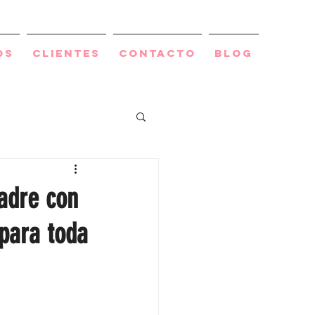
os
Clientes
Contacto
BLOG
adre con
 para toda