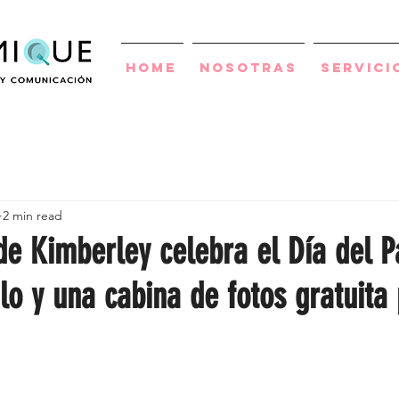
Home
Nosotras
Servici
2 min read
de Kimberley celebra el Día del P
lo y una cabina de fotos gratuita