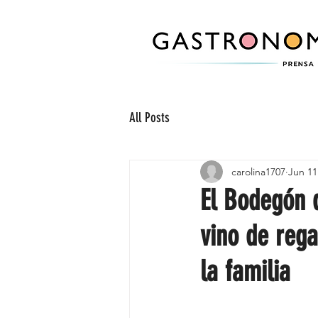
All Posts
carolina1707
Jun 11
El Bodegón 
vino de rega
la familia