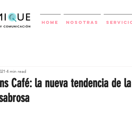
Home
Nosotras
Servici
021
4 min read
s Café: la nueva tendencia de la
 sabrosa