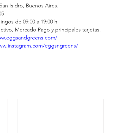
San Isidro, Buenos Aires.
05
ingos de 09:00 a 19:00 h
tivo, Mercado Pago y principales tarjetas.
www.eggsandgreens.com/
www.instagram.com/eggsngreens/