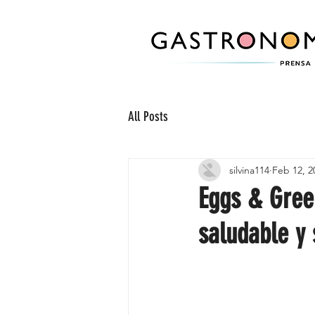
All Posts
silvina114
Feb 12, 2
Eggs & Green
saludable y