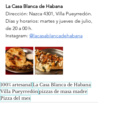
La Casa Blanca de Habana
Dirección: Nazca 4301, Villa Pueyrredón.
Días y horarios: martes y jueves de julio, 
de 20 a 00 h.
Instagram: 
@lacasablancadehabana
100% artesanal
La Casa Blanca de Habana
Villa Pueyrredón
pizzas de masa madre
Pizza del mes