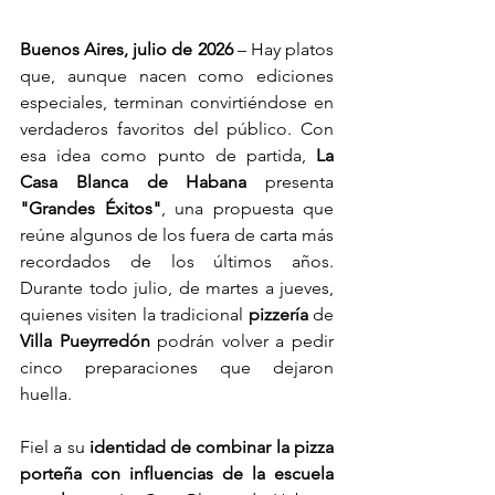
Buenos Aires, julio de 2026
 – Hay platos 
que, aunque nacen como ediciones 
especiales, terminan convirtiéndose en 
verdaderos favoritos del público. Con 
esa idea como punto de partida, 
La 
Casa Blanca de Habana
 presenta 
"Grandes Éxitos"
, una propuesta que 
reúne algunos de los fuera de carta más 
recordados de los últimos años. 
Durante todo julio, de martes a jueves, 
quienes visiten la tradicional 
pizzería 
de 
Villa Pueyrredón
 podrán volver a pedir 
cinco preparaciones que dejaron 
huella.
Fiel a su 
identidad de combinar la pizza 
porteña con influencias de la escuela 