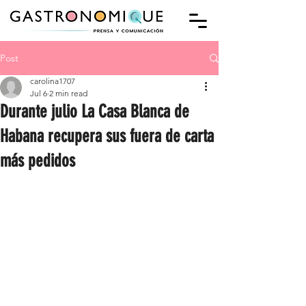
Post
carolina1707
Jul 6
2 min read
Durante julio La Casa Blanca de
Habana recupera sus fuera de carta
más pedidos