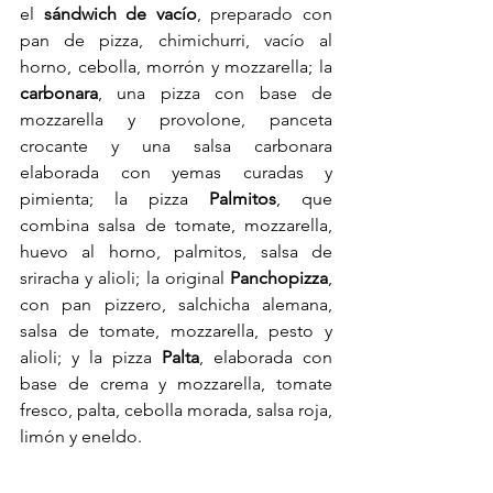
el 
sándwich de vacío
, preparado con 
pan de pizza, chimichurri, vacío al 
horno, cebolla, morrón y mozzarella; la 
carbonara
, una pizza con base de 
mozzarella y provolone, panceta 
crocante y una salsa carbonara 
elaborada con yemas curadas y 
pimienta; la pizza 
Palmitos
, que 
combina salsa de tomate, mozzarella, 
huevo al horno, palmitos, salsa de 
sriracha y alioli; la original 
Panchopizza
, 
con pan pizzero, salchicha alemana, 
salsa de tomate, mozzarella, pesto y 
alioli; y la pizza 
Palta
, elaborada con 
base de crema y mozzarella, tomate 
fresco, palta, cebolla morada, salsa roja, 
limón y eneldo.