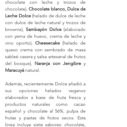
chocolate con leche y trozos de 
chocolate), 
Chocolate blanco, Dulce de 
Leche Dolce
 (helado de dulce de leche 
con dulce de leche natural y trozos de 
brownie), 
Sambayón Dolce
 (elaborado 
con yema de huevo, crema de leche y 
vino oporto), 
Cheesecake
 (helado de 
queso crema con sembrado de masa 
sableé casera y salsa artesanal de frutos 
del bosque), 
Naranja con Jengibre 
y 
Maracuyá 
natural.
Además, recientemente Dolce añadió a 
sus opciones helados veganos 
elaborados a base de fruta fresca y 
productos naturales como cacao 
español y chocolate al 56%, pulpa de 
frutas y pastas de frutos secos. Esta 
línea incluye siete sabores: chocolate, 