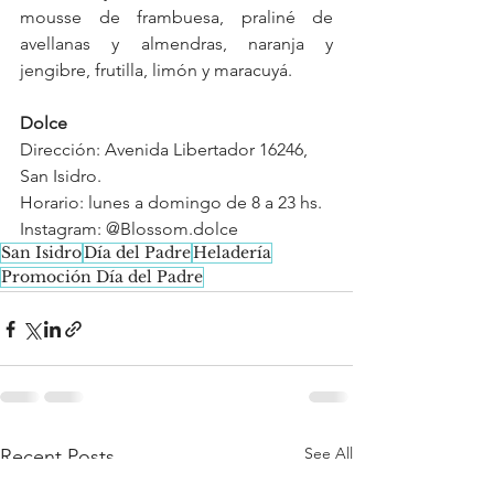
mousse de frambuesa, praliné de 
avellanas y almendras, naranja y 
jengibre, frutilla, limón y maracuyá.
Dolce 
Dirección: Avenida Libertador 16246, 
San Isidro.
Horario: lunes a domingo de 8 a 23 hs.
Instagram: @Blossom.dolce
San Isidro
Día del Padre
Heladería
Promoción Día del Padre
See All
Recent Posts