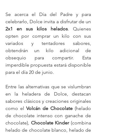
Se acerca el Día del Padre y para 
celebrarlo, Dolce invita a disfrutar de un 
2x1 en sus kilos helados
. Quienes 
opten por comprar un kilo con sus 
variados y tentadores sabores, 
obtendrán un kilo adicional de 
obsequio para compartir. Esta 
imperdible propuesta estará disponible 
para el día 20 de junio.
Entre las alternativas que se vislumbran 
en la heladera de Dolce, destacan 
sabores clásicos y creaciones originales 
como el 
Volcán de Chocolate
 (helado 
de chocolate intenso con ganache de 
chocolate), 
Chocolate Kinder
 (combina 
helado de chocolate blanco, helado de 