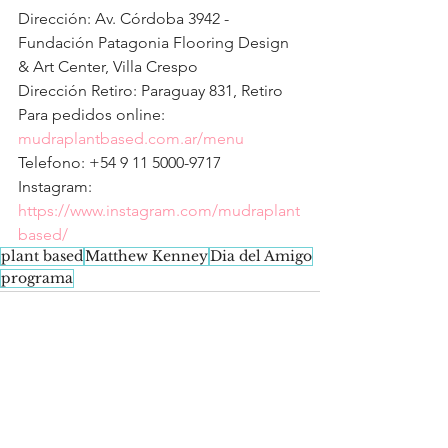
Dirección: Av. Córdoba 3942 - 
Fundación Patagonia Flooring Design 
& Art Center, Villa Crespo
Dirección Retiro: Paraguay 831, Retiro
Para pedidos online: 
mudraplantbased.com.ar/menu
Telefono: +54 9 11 5000-9717
Instagram: 
https://www.instagram.com/mudraplant
based/
plant based
Matthew Kenney
Dia del Amigo
programa
See All
Recent Posts