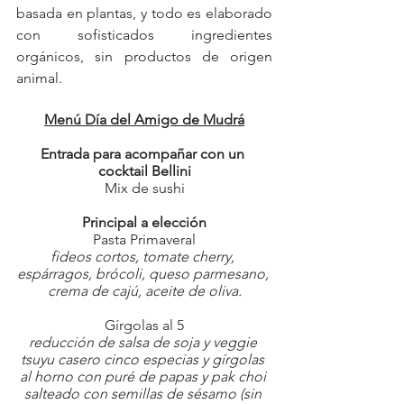
basada en plantas, y todo es elaborado 
con sofisticados ingredientes 
orgánicos, sin productos de origen 
animal.
Menú Día del Amigo de Mudrá
Entrada para acompañar con un 
cocktail Bellini
Mix de sushi
Principal a elección
Pasta Primaveral
fideos cortos, tomate cherry, 
espárragos, brócoli, queso parmesano, 
crema de cajú, aceite de oliva.
Gírgolas al 5
reducción de salsa de soja y veggie 
tsuyu casero cinco especias y gírgolas 
al horno con puré de papas y pak choi 
salteado con semillas de sésamo (sin 