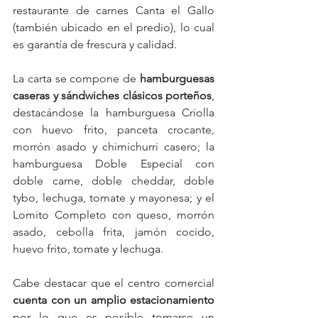
restaurante de carnes Canta el Gallo 
(también ubicado en el predio), lo cual 
es garantía de frescura y calidad.
La carta se compone de 
hamburguesas 
caseras y sándwiches clásicos porteños
, 
destacándose la hamburguesa Criolla 
con huevo frito, panceta crocante, 
morrón asado y chimichurri casero; la 
hamburguesa Doble Especial con 
doble carne, doble cheddar, doble 
tybo, lechuga, tomate y mayonesa; y el 
Lomito Completo con queso, morrón 
asado, cebolla frita, jamón cocido, 
huevo frito, tomate y lechuga.
Cabe destacar que el centro comercial 
cuenta con un amplio estacionamiento
por lo que es posible tomarse un 