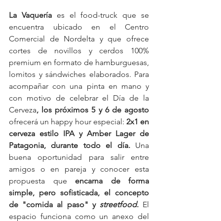
La Vaquería 
es el food-truck que se 
encuentra ubicado en el Centro 
Comercial de Nordelta y que ofrece 
cortes de novillos y cerdos 100% 
premium en formato de hamburguesas, 
lomitos y sándwiches elaborados. Para 
acompañar con una pinta en mano y 
con motivo de celebrar el Día de la 
Cerveza
, los próximos 5 y 6 de agosto 
ofrecerá un happy hour especial: 
2x1 en 
cerveza estilo IPA y Amber Lager de 
Patagonia, durante todo el día.
 Una 
buena oportunidad para salir entre 
amigos o en pareja y conocer esta 
propuesta que 
encarna de forma 
simple, pero sofisticada, el concepto 
de "comida al paso" y 
streetfood
.
 El 
espacio funciona como un anexo del 