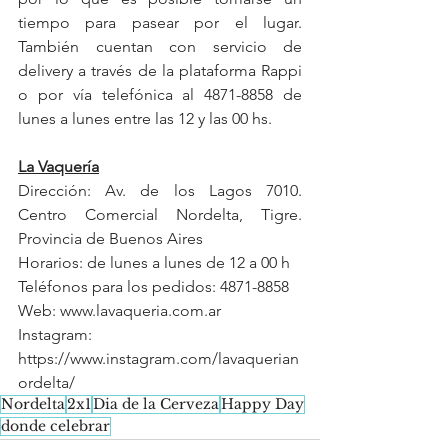
tiempo para pasear por el lugar. 
También cuentan con servicio de 
delivery a través de la plataforma Rappi 
o por vía telefónica al 4871-8858 de 
lunes a lunes entre las 12 y las 00 hs. 
La Vaquería
Dirección: Av. de los Lagos 7010. 
Centro Comercial Nordelta, Tigre. 
Provincia de Buenos Aires
Horarios: de lunes a lunes de 12 a 00 h
Teléfonos para los pedidos: 4871-8858
Web: www.lavaqueria.com.ar
Instagram: 
https://www.instagram.com/lavaquerian
ordelta/
Nordelta
2x1
Dia de la Cerveza
Happy Day
donde celebrar