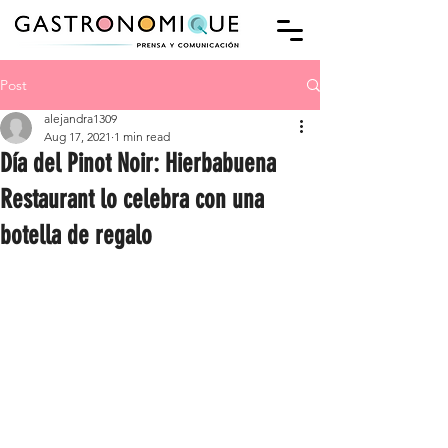
Post
alejandra1309
Aug 17, 2021
1 min read
Día del Pinot Noir: Hierbabuena
Restaurant lo celebra con una
botella de regalo