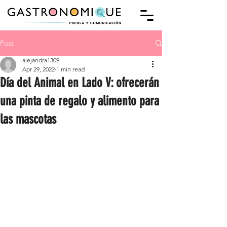
Post
alejandra1309
Apr 29, 2022
1 min read
Día del Animal en Lado V: ofrecerán
una pinta de regalo y alimento para
las mascotas