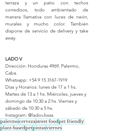
terraza y un patio con techos 
corredizos, todo ambientado de 
manera llamativa con luces de neón, 
murales y mucho color. También 
dispone de servicio de delivery y take 
away.
LADO V
Dirección: Honduras 4969, Palermo, 
Caba.
Whatsapp: +54 9 15 3167-1919
Días y Horarios: lunes de 17 a 1 hs. 
Martes de 13 a 1 hs. Miércoles, jueves y 
domingo de 10:30 a 2 hs. Viernes y 
sábado de 10:30 a 5 hs.
Instagram: @ladov.bsas
palermo
cerveza
street food
pet friendly
plant-based
pet
pintas
viernes