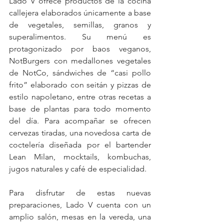
Lado V ofrece productos de la cocina 
callejera elaborados únicamente a base 
de vegetales, semillas, granos y 
superalimentos. Su menú es 
protagonizado por baos veganos, 
NotBurgers con medallones vegetales 
de NotCo, sándwiches de “casi pollo 
frito” elaborado con seitán y pizzas de 
estilo napoletano, entre otras recetas a 
base de plantas para todo momento 
del día. Para acompañar se ofrecen 
cervezas tiradas, una novedosa carta de 
coctelería diseñada por el bartender 
Lean Milan, mocktails, kombuchas, 
jugos naturales y café de especialidad.
Para disfrutar de estas nuevas 
preparaciones, Lado V cuenta con un 
amplio salón, mesas en la vereda, una 