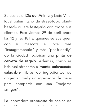
Se acerca el 
Día del Animal
 y Lado V –el 
local palermitano de street-food plant-
based– quiere festejarlo con todos sus 
clientes. Este viernes 29 de abril entre 
las 12 y las 18 hs, quienes se acerquen 
con su mascota al local más 
“instagrameable” y más “pet-friendly” 
de la ciudad recibirán una 
pinta de 
cerveza de regalo. 
Además, como es 
habitual ofrecerán 
alimento balanceado 
saludable
 -libres de ingredientes de 
origen animal y sin agregados de maíz- 
para compartir con sus “mejores 
amigos”.
La innovadora propuesta de cocina de 