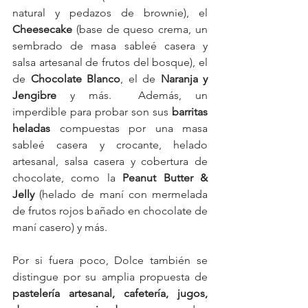
natural y pedazos de brownie), el 
Cheesecake
 (base de queso crema, un 
sembrado de masa sableé casera y 
salsa artesanal de frutos del bosque), el 
de 
Chocolate Blanco
, el de 
Naranja y 
Jengibre
 y más.  Además, un 
imperdible para probar son sus 
barritas 
heladas
 compuestas por una masa 
sableé casera y crocante, helado 
artesanal, salsa casera y cobertura de 
chocolate, como la 
Peanut Butter & 
Jelly
 (helado de maní con mermelada 
de frutos rojos bañado en chocolate de 
maní casero) y más.
Por si fuera poco, Dolce también se 
distingue por su amplia propuesta de 
pastelería artesanal, cafetería, jugos, 