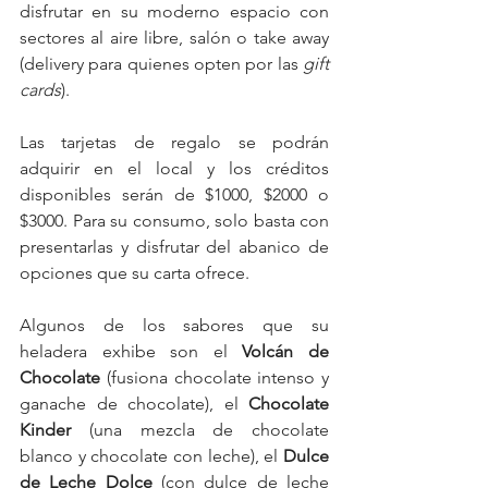
disfrutar en su moderno espacio con 
sectores al aire libre, salón o take away 
(delivery para quienes opten por las 
gift 
cards
).
Las tarjetas de regalo se podrán 
adquirir en el local y los créditos 
disponibles serán de $1000, $2000 o 
$3000. Para su consumo, solo basta con 
presentarlas y disfrutar del abanico de 
opciones que su carta ofrece.
Algunos de los sabores que su 
heladera exhibe son el 
Volcán de 
Chocolate
 (fusiona chocolate intenso y 
ganache de chocolate), el 
Chocolate 
Kinder
 (una mezcla de chocolate 
blanco y chocolate con leche), el 
Dulce 
de Leche Dolce
 (con dulce de leche 