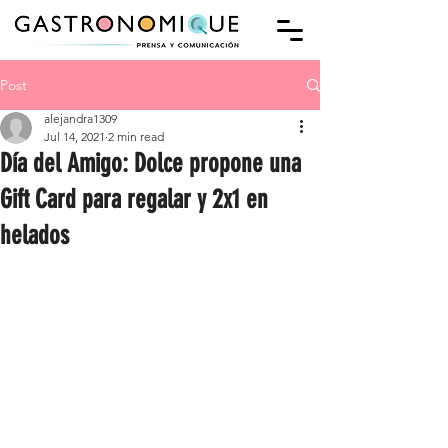
Post
alejandra1309
Jul 14, 2021
2 min read
Día del Amigo: Dolce propone una
Gift Card para regalar y 2x1 en
helados