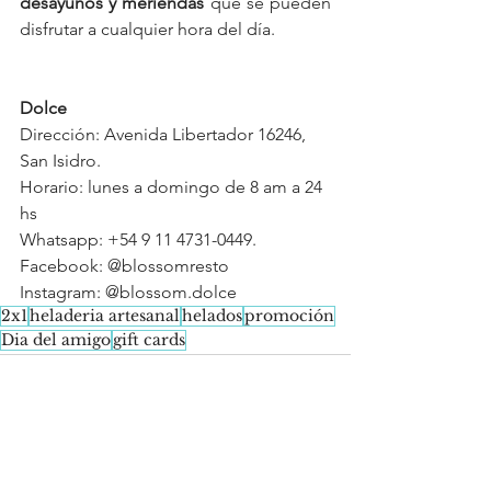
desayunos y meriendas
 que se pueden 
disfrutar a cualquier hora del día.
Dolce 
Dirección: Avenida Libertador 16246, 
San Isidro.
Horario: lunes a domingo de 8 am a 24 
hs
Whatsapp: +54 9 11 4731-0449.
Facebook: @blossomresto
Instagram: @blossom.dolce
2x1
heladeria artesanal
helados
promoción
Dia del amigo
gift cards