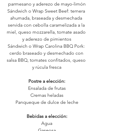
parmesano y aderezo de mayo-limón
Sándwich o Wrap Sweet Beef: ternera 
ahumada, braseada y desmechada 
servida con cebolla caramelizada a la 
miel, queso mozzarella, tomate asado 
y aderezo de pimientos
Sándwich o Wrap Carolina BBQ Pork: 
cerdo braseado y desmechado con 
salsa BBQ, tomates confitados, queso 
y rúcula fresca
Postre a elección:
Ensalada de frutas
Cremas heladas
Panqueque de dulce de leche
Bebidas a elección:
Agua
Gaseosa