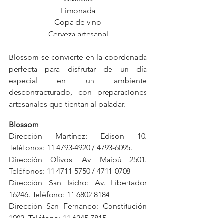
Limonada
Copa de vino
Cerveza artesanal
Blossom se convierte en la coordenada 
perfecta para disfrutar de un día 
especial en un ambiente 
descontracturado, con preparaciones 
artesanales que tientan al paladar. 
Blossom
Dirección Martínez: Edison 10. 
Teléfonos: 11 4793-4920 / 4793-6095.
Dirección Olivos: Av. Maipú 2501. 
Teléfonos: 11 4711-5750 / 4711-0708
Dirección San Isidro: Av. Libertador 
16246. Teléfono: 11 6802 8184
Dirección San Fernando: Constitución 
1002. Teléfono: 11 6245-7815