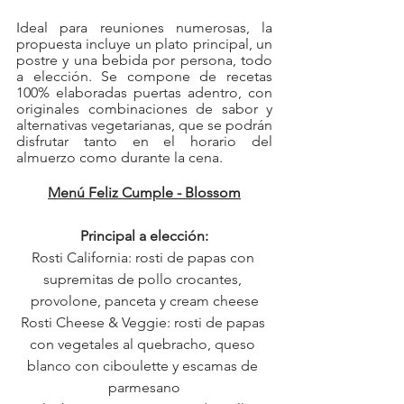
Ideal para reuniones numerosas, la 
propuesta incluye un plato principal, un 
postre y una bebida por persona, todo 
a elección. Se compone de recetas 
100% elaboradas puertas adentro, con 
originales combinaciones de sabor y 
alternativas vegetarianas, que se podrán 
disfrutar tanto en el horario del 
almuerzo como durante la cena.
Menú Feliz Cumple - Blossom
Principal a elección:
Rosti California: rosti de papas con 
supremitas de pollo crocantes, 
provolone, panceta y cream cheese
Rosti Cheese & Veggie: rosti de papas 
con vegetales al quebracho, queso 
blanco con ciboulette y escamas de 
parmesano