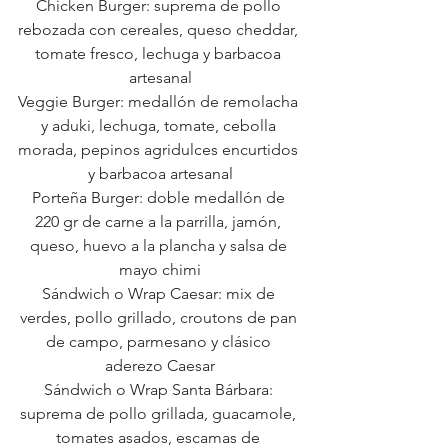
Chicken Burger: suprema de pollo 
rebozada con cereales, queso cheddar, 
tomate fresco, lechuga y barbacoa 
artesanal
Veggie Burger: medallón de remolacha 
y aduki, lechuga, tomate, cebolla 
morada, pepinos agridulces encurtidos 
y barbacoa artesanal
Porteña Burger: doble medallón de 
220 gr de carne a la parrilla, jamón, 
queso, huevo a la plancha y salsa de 
mayo chimi
Sándwich o Wrap Caesar: mix de 
verdes, pollo grillado, croutons de pan 
de campo, parmesano y clásico 
aderezo Caesar
Sándwich o Wrap Santa Bárbara: 
suprema de pollo grillada, guacamole, 
tomates asados, escamas de 