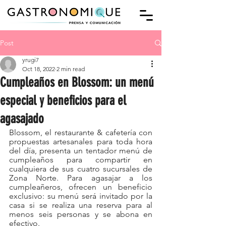
Post
yrugi7
Oct 18, 2022
2 min read
Cumpleaños en Blossom: un menú
especial y beneficios para el
agasajado
Blossom, el restaurante & cafetería con 
propuestas artesanales para toda hora 
del día, presenta un tentador menú de 
cumpleaños para compartir en 
cualquiera de sus cuatro sucursales de 
Zona Norte. Para agasajar a los 
cumpleañeros, ofrecen un beneficio 
exclusivo: su menú será invitado por la 
casa si se realiza una reserva para al 
menos seis personas y se abona en 
efectivo.