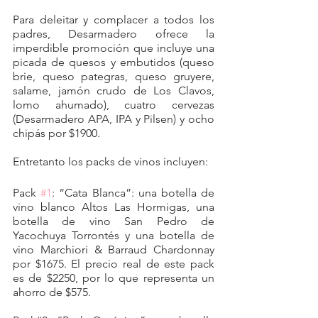
Para deleitar y complacer a todos los 
padres, Desarmadero ofrece la 
imperdible promoción que incluye una 
picada de quesos y embutidos (queso 
brie, queso pategras, queso gruyere, 
salame, jamón crudo de Los Clavos, 
lomo ahumado), cuatro cervezas 
(Desarmadero APA, IPA y Pilsen) y ocho 
chipás por $1900.
Entretanto los packs de vinos incluyen:
Pack 
#1
: “Cata Blanca”: una botella de 
vino blanco Altos Las Hormigas, una 
botella de vino San Pedro de 
Yacochuya Torrontés y una botella de 
vino Marchiori & Barraud Chardonnay 
por $1675. El precio real de este pack 
es de $2250, por lo que representa un 
ahorro de $575.