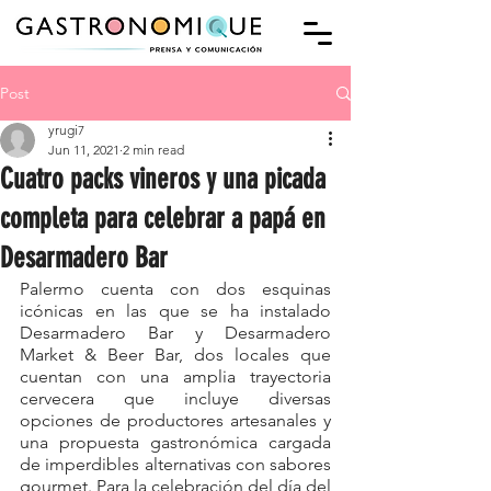
Post
yrugi7
Jun 11, 2021
2 min read
Cuatro packs vineros y una picada
completa para celebrar a papá en
Desarmadero Bar
Palermo cuenta con dos esquinas 
icónicas en las que se ha instalado 
Desarmadero Bar y Desarmadero 
Market & Beer Bar, dos locales que 
cuentan con una amplia trayectoria 
cervecera que incluye diversas 
opciones de productores artesanales y 
una propuesta gastronómica cargada 
de imperdibles alternativas con sabores 
gourmet. Para la celebración del día del 