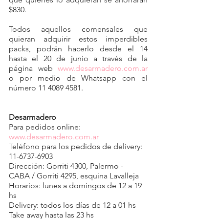
$830.
Todos aquellos comensales que 
quieran adquirir estos imperdibles 
packs, podrán hacerlo desde el 14 
hasta el 20 de junio a través de la 
página web 
www.desarmadero.com.ar
o por medio de Whatsapp con el 
número 11 4089 4581. 
Desarmadero
Para pedidos online: 
www.desarmadero.com.ar
Teléfono para los pedidos de delivery: 
11-6737-6903
Dirección: Gorriti 4300, Palermo - 
CABA / Gorriti 4295, esquina Lavalleja
Horarios: lunes a domingos de 12 a 19 
hs
Delivery: todos los días de 12 a 01 hs
Take away hasta las 23 hs