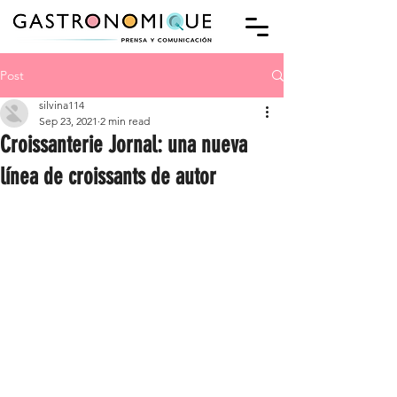
Post
silvina114
Sep 23, 2021
2 min read
Croissanterie Jornal: una nueva
línea de croissants de autor