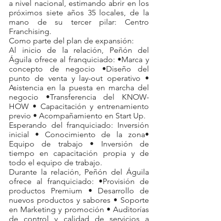
a nivel nacional, estimando abrir en los 
próximos siete años 35 locales, de la 
mano de su tercer pilar: Centro 
Franchising.
Como parte del plan de expansión:
Al inicio de la relación, Peñón del 
Águila ofrece al franquiciado: •Marca y 
concepto de negocio •Diseño del 
punto de venta y lay-out operativo • 
Asistencia en la puesta en marcha del 
negocio •Transferencia del KNOW-
HOW • Capacitación y entrenamiento 
previo • Acompañamiento en Start Up. 
Esperando del franquiciado: Inversión 
inicial • Conocimiento de la zona• 
Equipo de trabajo • Inversión de 
tiempo en capacitación propia y de 
todo el equipo de trabajo.
Durante la relación, Peñón del Águila 
ofrece al franquiciado: •Provisión de 
productos Premium • Desarrollo de 
nuevos productos y sabores • Soporte 
en Marketing y promoción • Auditorías 
de control y calidad de servicios a 