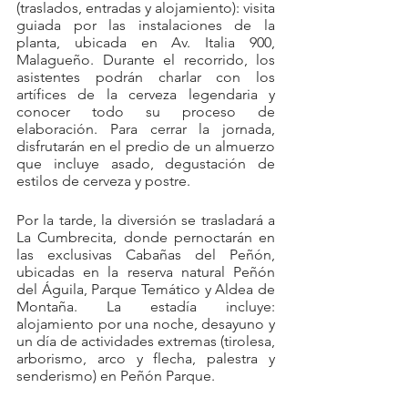
(traslados, entradas y alojamiento): visita 
guiada por las instalaciones de la 
planta, ubicada en Av. Italia 900, 
Malagueño. Durante el recorrido, los 
asistentes podrán charlar con los 
artífices de la cerveza legendaria y 
conocer todo su proceso de 
elaboración. Para cerrar la jornada,  
disfrutarán en el predio de un almuerzo 
que incluye asado, degustación de 
estilos de cerveza y postre.
Por la tarde, la diversión se trasladará a 
La Cumbrecita, donde pernoctarán en 
las exclusivas Cabañas del Peñón, 
ubicadas en la reserva natural Peñón 
del Águila, Parque Temático y Aldea de 
Montaña. La estadía incluye: 
alojamiento por una noche, desayuno y 
un día de actividades extremas (tirolesa, 
arborismo, arco y flecha, palestra y 
senderismo) en Peñón Parque. 