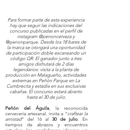
Para formar parte de esta experiencia 
hay que seguir las indicaciones del 
concurso publicadas en el perfil de 
instagram @penoncerveza y 
@penonparque
. Desde los 18 bares de 
la marca se otorgará una oportunidad 
de participación doble escaneando un 
código QR. El ganador junto a tres 
amigos disfrutará de 2 días 
legendarios: visita a la planta de 
producción en Malagueño, actividades 
extremas en Peñón Parque en La 
Cumbrecita y estadía en sus exclusivas 
cabañas. El concurso estará abierto 
hasta el 30 de julio.
Peñón del Águila
, la reconocida 
cervecería artesanal, invita a “
craftear la 
amistad
” del 16 al 
30 de julio
. En 
tiempos de abrazos y encuentros 