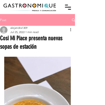
Post
alejandra1309
Jul 25, 2022
1 min read
Cosi Mi Piace presenta nuevas
sopas de estación