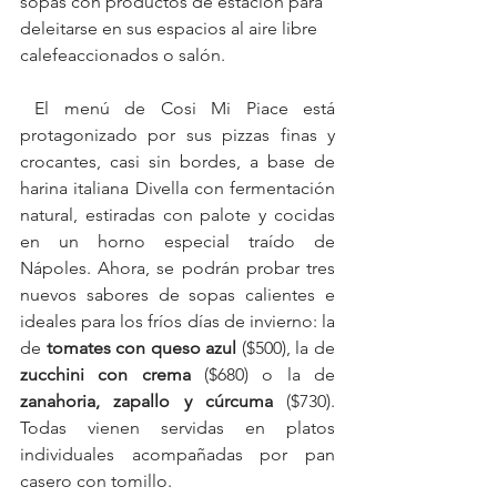
sopas con productos de estación para 
deleitarse en sus espacios al aire libre 
calefeaccionados o salón.
 El menú de Cosi Mi Piace está 
protagonizado por sus pizzas finas y 
crocantes, casi sin bordes, a base de 
harina italiana Divella con fermentación 
natural, estiradas con palote y cocidas 
en un horno especial traído de 
Nápoles. Ahora, se podrán probar tres 
nuevos sabores de sopas calientes e 
ideales para los fríos días de invierno: la 
de 
tomates con queso azul
 ($500), la de 
zucchini con crema
 ($680) o la de 
zanahoria, zapallo y cúrcuma
 ($730). 
Todas vienen servidas en platos 
individuales acompañadas por pan 
casero con tomillo.