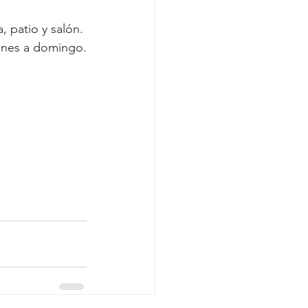
, patio y salón. 
lunes a domingo.