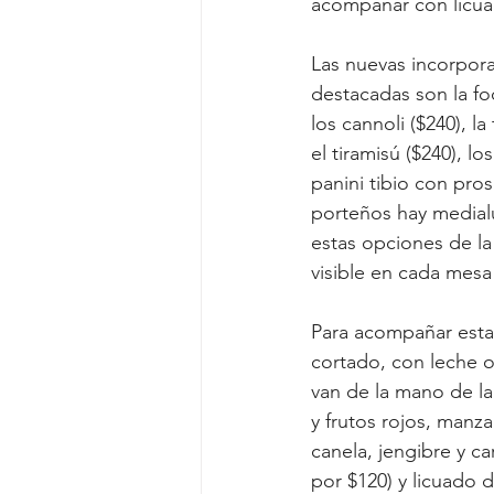
acompañar con licuad
Las nuevas incorpora
destacadas son la foc
los cannoli ($240), 
el tiramisú ($240), l
panini tibio con pros
porteños hay medial
estas opciones de la
visible en cada mesa 
Para acompañar esta 
cortado, con leche o 
van de la mano de la 
y frutos rojos, manz
canela, jengibre y ca
por $120) y licuado 