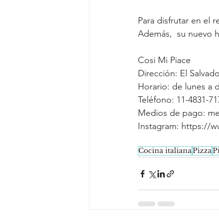
Para disfrutar en el 
Además,  su nuevo ho
Cosi Mi Piace
Dirección: El Salvad
Horario: de lunes a 
Teléfono: 11-4831-71
Medios de pago: mer
Instagram: https://
Cocina italiana
Pizza
P