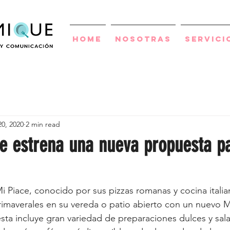
Home
Nosotras
Servici
0, 2020
2 min read
ce estrena una nueva propuesta pa
Mi Piace, conocido por sus pizzas romanas y cocina itali
 primaverales en su vereda o patio abierto con un nuevo 
ta incluye gran variedad de preparaciones dulces y sal