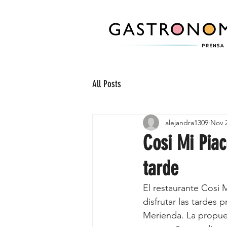
All Posts
alejandra1309
Nov 2
Cosi Mi Pia
tarde
El restaurante Cosi 
disfrutar las tardes
Merienda. La propues