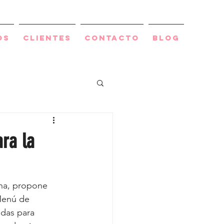
os
Clientes
Contacto
BLOG
ra la
ana, propone 
Menú de 
adas para 