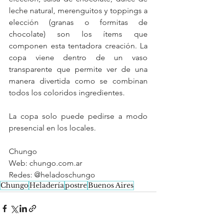
leche natural, merenguitos y toppings a 
elección (granas o formitas de 
chocolate) son los ítems que 
componen esta tentadora creación. La 
copa viene dentro de un vaso 
transparente que permite ver de una 
manera divertida como se combinan 
todos los coloridos ingredientes. 
La copa solo puede pedirse a modo 
presencial en los locales.
Chungo
Web: chungo.com.ar
Redes: @heladoschungo
Chungo
Heladería
postre
Buenos Aires