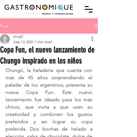
Post
yrugi7
Sep 13, 2021
1 min read
Copa Fun, el nuevo lanzamiento de
Chungo inspirado en los niños
Chungo, la heladería que cuenta con 
más de 45 años sorprendiendo el 
paladar de los argentinos, presenta su 
nueva Copa Fun. Este nuevo 
lanzamiento fue ideado para los más 
chicos, que invita a que usen su 
creatividad y combinen los gustos 
preferidos y así lograr su copa 
preferida. Dos bochas de helado a 
elección, salsa de chocolate, dulce de 