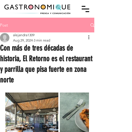
Post
alejandra1309
Aug 29, 2024
3 min read
Con más de tres décadas de
historia, El Retorno es el restaurant
y parrilla que pisa fuerte en zona
norte