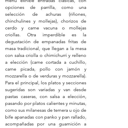
menú exhibe entradas clásicas, con 
opciones de parrilla, como una 
selección de achuras (riñones, 
chinchulines y mollejas), chorizos de 
cerdo y carne vacuna o mollejas 
criollas. Otra imperdible es la 
degustación de empanadas fritas de 
masa tradicional, que llegan a la mesa 
con salsa criolla o chimichurri y relleno 
a elección (carne cortada a cuchillo, 
carne picada, pollo con jamón y 
mozzarella o de verduras y mozzarella). 
Para el principal, los platos y secciones 
sugeridas son variadas y van desde 
pastas caseras, con salsa a elección, 
pasando por platos calientes y minutas, 
como sus milanesas de ternera u ojo de 
bife apanadas con panko y pan rallado, 
acompañadas por una guarnición a 