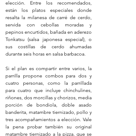
elección. Entre los recomendados, 
están los platos especiales donde 
resalta la milanesa de carré de cerdo, 
servida con cebollas moradas y 
pepinos encurtidos, bañada en aderezo 
Tonkatsu (salsa japonesa especial), o 
sus costillas de cerdo ahumadas 
durante seis horas en salsa barbacoa.
Si el plan es compartir entre varios, la 
parrilla propone combos para dos y 
cuatro personas, como la parrillada 
para cuatro que incluye chinchulines, 
riñones, dos morcillas y chorizos, media 
porción de bondiola, doble asado 
banderita, matambre tiernizado, pollo y 
tres acompañamientos a elección. Vale 
la pena probar también su original 
matambre tiernizado a la pizza, que se 