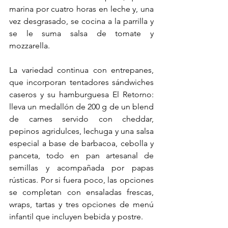
marina por cuatro horas en leche y, una 
vez desgrasado, se cocina a la parrilla y 
se le suma salsa de tomate y 
mozzarella.
La variedad continua con entrepanes, 
que incorporan tentadores sándwiches 
caseros y su hamburguesa El Retorno: 
lleva un medallón de 200 g de un blend 
de carnes servido con cheddar, 
pepinos agridulces, lechuga y una salsa 
especial a base de barbacoa, cebolla y 
panceta, todo en pan artesanal de 
semillas y acompañada por papas 
rústicas. Por si fuera poco, las opciones 
se completan con ensaladas frescas, 
wraps, tartas y tres opciones de menú 
infantil que incluyen bebida y postre.