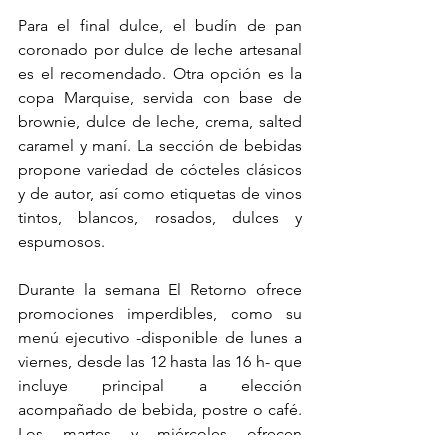
Para el final dulce, el budín de pan 
coronado por dulce de leche artesanal 
es el recomendado. Otra opción es la 
copa Marquise, servida con base de 
brownie, dulce de leche, crema, salted 
caramel y maní. La sección de bebidas 
propone variedad de cócteles clásicos 
y de autor, así como etiquetas de vinos 
tintos, blancos, rosados, dulces y 
espumosos.
Durante la semana El Retorno ofrece 
promociones imperdibles, como su 
menú ejecutivo -disponible de lunes a 
viernes, desde las 12 hasta las 16 h- que 
incluye principal a elección 
acompañado de bebida, postre o café. 
Los martes y miércoles ofrecen 