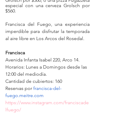
Grolsch por $560; o una pizza Fugazzeta 
especial con una cerveza Grolsch por 
$560.
Francisca del Fuego, una experiencia 
imperdible para disfrutar la temporada 
al aire libre en Los Arcos del Rosedal.
Francisca
Avenida Infanta Isabel 220, Arco 14. 
Horarios: Lunes a Domingos desde las 
12:00 del mediodía.
Cantidad de cubiertos: 160
Reservas por 
francisca-del-
fuego.meitre.com
https://www.instagram.com/franciscade
lfuego/