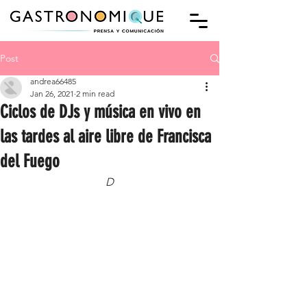
Post
andrea66485
Jan 26, 2021
2 min read
Ciclos de DJs y música en vivo en
las tardes al aire libre de Francisca
del Fuego
D