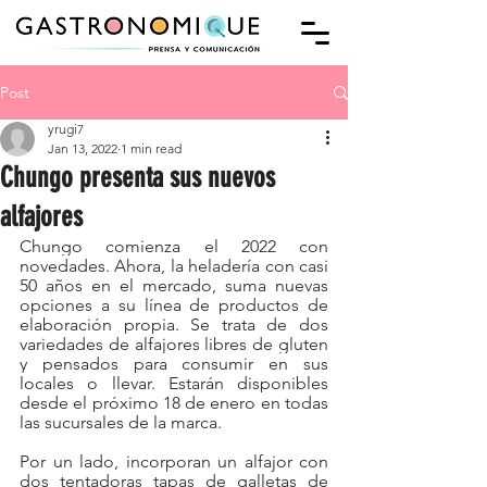
Post
yrugi7
Jan 13, 2022
1 min read
Chungo presenta sus nuevos
alfajores
Chungo comienza el 2022 con 
novedades. Ahora, la heladería con casi 
50 años en el mercado, suma nuevas 
opciones a su línea de productos de 
elaboración propia. Se trata de dos 
variedades de alfajores libres de gluten 
y pensados para consumir en sus 
locales o llevar. Estarán disponibles 
desde el próximo 18 de enero en todas 
las sucursales de la marca.
Por un lado, incorporan un alfajor con 
dos tentadoras tapas de galletas de 