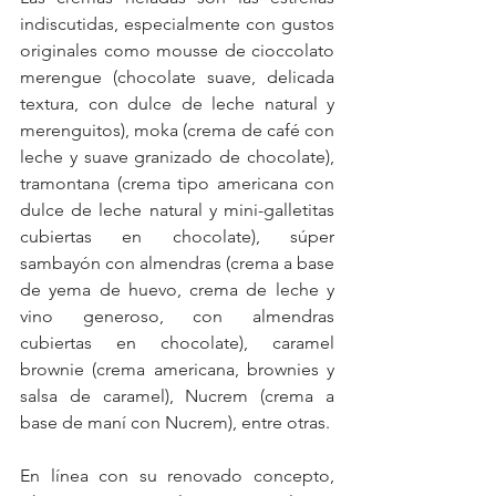
indiscutidas, especialmente con gustos 
originales como mousse de cioccolato 
merengue (chocolate suave, delicada 
textura, con dulce de leche natural y 
merenguitos), moka (crema de café con 
leche y suave granizado de chocolate), 
tramontana (crema tipo americana con 
dulce de leche natural y mini-galletitas 
cubiertas en chocolate), súper 
sambayón con almendras (crema a base 
de yema de huevo, crema de leche y 
vino generoso, con almendras 
cubiertas en chocolate), caramel 
brownie (crema americana, brownies y 
salsa de caramel), Nucrem (crema a 
base de maní con Nucrem), entre otras. 
En línea con su renovado concepto, 