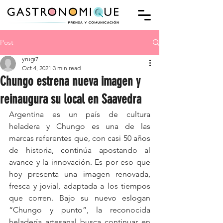
Post
yrugi7
Oct 4, 2021
3 min read
Chungo estrena nueva imagen y
reinaugura su local en Saavedra
Argentina es un país de cultura 
heladera y Chungo es una de las 
marcas referentes que, con casi 50 años 
de historia, continúa apostando al 
avance y la innovación. Es por eso que 
hoy presenta una imagen renovada, 
fresca y jovial, adaptada a los tiempos 
que corren. Bajo su nuevo eslogan 
“Chungo y punto”, la reconocida 
heladería artesanal busca continuar en 