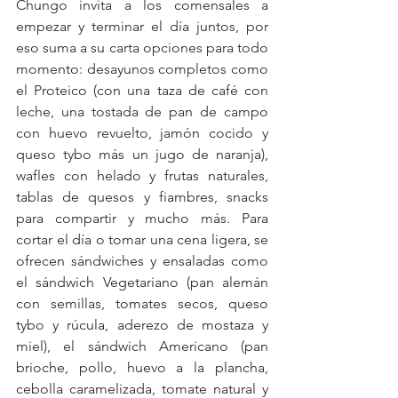
Chungo invita a los comensales a 
empezar y terminar el día juntos, por 
eso suma a su carta opciones para todo 
momento: desayunos completos como 
el Proteico (con una taza de café con 
leche, una tostada de pan de campo 
con huevo revuelto, jamón cocido y 
queso tybo más un jugo de naranja), 
wafles con helado y frutas naturales, 
tablas de quesos y fiambres, snacks 
para compartir y mucho más. Para 
cortar el día o tomar una cena ligera, se 
ofrecen sándwiches y ensaladas como 
el sándwich Vegetariano (pan alemán 
con semillas, tomates secos, queso 
tybo y rúcula, aderezo de mostaza y 
miel), el sándwich Americano (pan 
brioche, pollo, huevo a la plancha, 
cebolla caramelizada, tomate natural y 