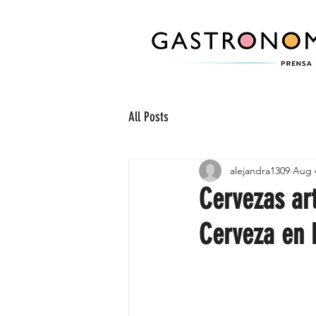
All Posts
alejandra1309
Aug 
Cervezas ar
Cerveza en 