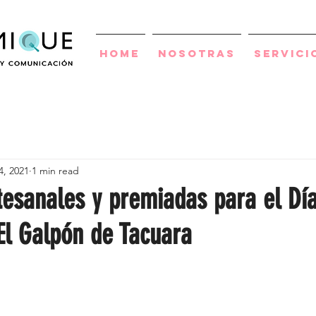
Home
Nosotras
Servici
4, 2021
1 min read
tesanales y premiadas para el Día
El Galpón de Tacuara