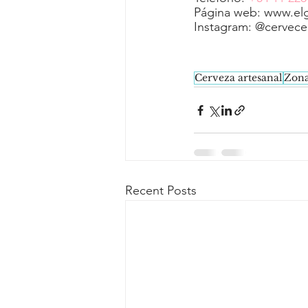
Página web: www.el
Instagram: @cervece
Cerveza artesanal
Zona
Recent Posts