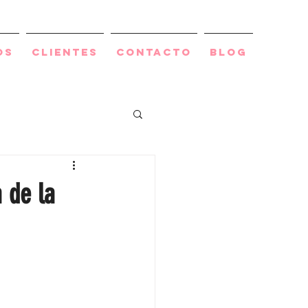
os
Clientes
Contacto
BLOG
 de la