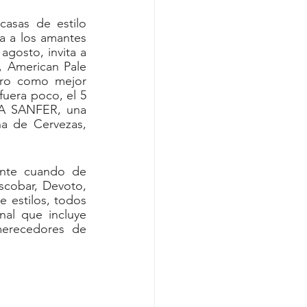
sas de estilo 
a a los amantes 
agosto, invita a 
, American Pale 
oro como mejor 
uera poco, el 5 
PA SANFER, una 
a de Cervezas, 
nte cuando de 
scobar, Devoto, 
 estilos, todos 
al que incluye 
erecedores de 