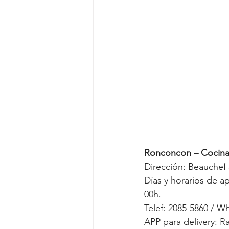
Ronconcon – Cocina
Dirección: Beauchef 
Días y horarios de a
00h.
Telef: 2085-5860 / 
APP para delivery: R