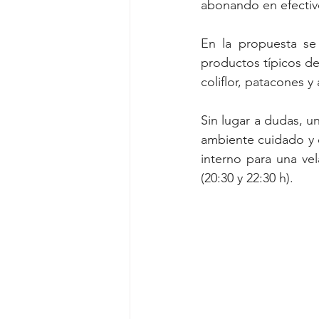
abonando en efectiv
En la propuesta se 
productos típicos de
coliflor, patacones 
Sin lugar a dudas, u
ambiente cuidado y 
interno para una ve
(20:30 y 22:30 h).