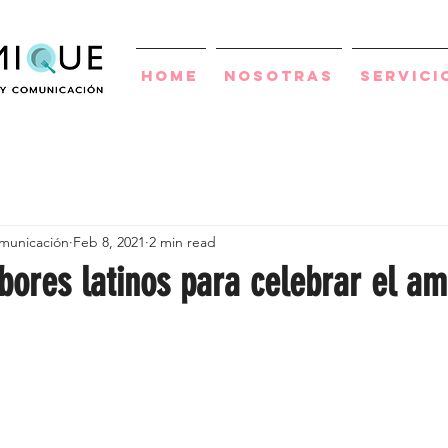
Home
Nosotras
Servici
municación
Feb 8, 2021
2 min read
bores latinos para celebrar el am