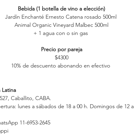
Bebida (1 botella de vino a elección)
Jardín Enchanté Ernesto Catena rosado 500ml 
Animal Organic Vineyard Malbec 500ml
+ 1 agua con o sin gas 
Precio por pareja
 $4300 
10% de descuento abonando en efectivo 
 Latina
527, Caballito, CABA.
pertura: lunes a sábados de 18 a 00 h. Domingos de 12 a 
WhatsApp 11-6953-2645
appi