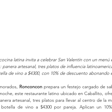
cocina latina invita a celebrar San Valentín con un menú 
 panera artesanal, tres platos de influencia latinoameric
tella de vino a $4300, con 10% de descuento abonando e
amorados, 
Ronconcon
 prepara un festejo cargado de sab
 noche, este restaurante latino ubicado en Caballito, ofr
nera artesanal, tres platos para llevar al centro de la m
 botella de vino a $4300 por pareja. Aplican un 10