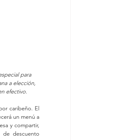
especial para 
ana a elección, 
n efectivo. 
or caribeño. El 
ecerá un menú a 
esa y compartir, 
% de descuento 