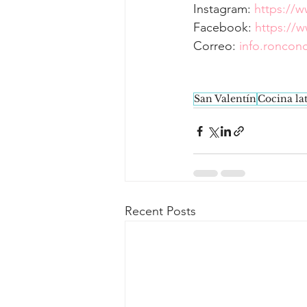
Instagram: 
https://
Facebook: 
https://
Correo: 
info.ronco
San Valentín
Cocina la
Recent Posts