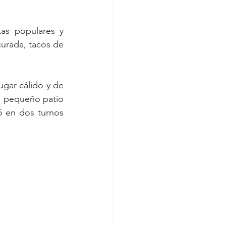
as populares y 
urada, tacos de 
gar cálido y de 
n pequeño patio 
 en dos turnos 