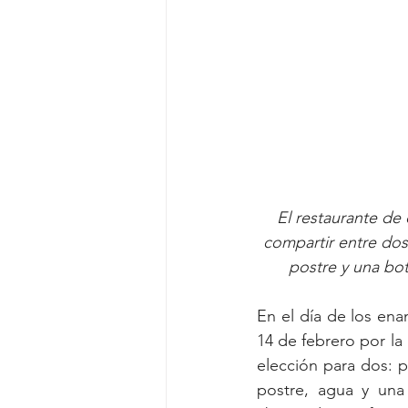
El restaurante de 
compartir entre dos:
postre y una bo
En el día de los en
14 de febrero por la
elección para dos: pa
postre, agua y una