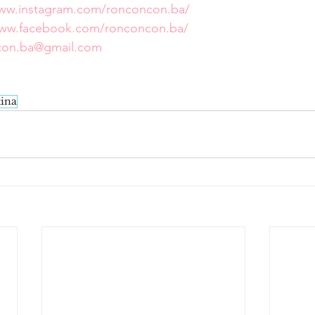
www.instagram.com/ronconcon.ba/
www.facebook.com/ronconcon.ba/
ncon.ba@gmail.com
tina