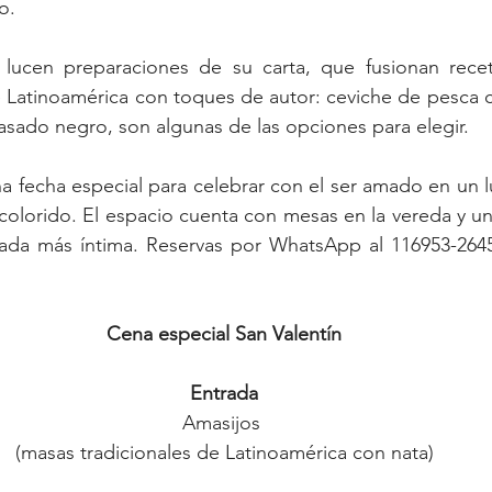
o. 
lucen preparaciones de su carta, que fusionan recet
 Latinoamérica con toques de autor: ceviche de pesca c
y asado negro, son algunas de las opciones para elegir.
na fecha especial para celebrar con el ser amado en un lu
colorido. El espacio cuenta con mesas en la vereda y u
lada más íntima. Reservas por WhatsApp al 116953-2645
Cena especial San Valentín
Entrada
Amasijos 
(masas tradicionales de Latinoamérica con nata)